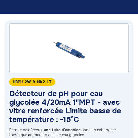
HBPH-2W-9-MK2-LT
Détecteur de pH pour eau
glycolée 4/20mA 1"MPT - avec
vitre renforcée Limite basse de
température : -15°C
Permet de détecter
une fuite d'amoniac
dans un échangeur
thermique ammoniac / eau et eau glycolée