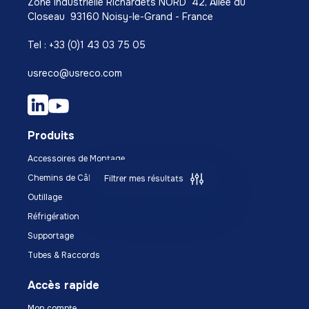
Zone Industrielle Richardets NORD 42, Allée du
Closeau 93160 Noisy-le-Grand - France
Tel : +33 (0)1 43 03 75 05
usreco@usreco.com
Produits
Accessoires de Montage
Chemins de Câbles
Filtrer mes résultats
Outillage
Réfrigération
Supportage
Tubes & Raccords
Accès rapide
Mon compte