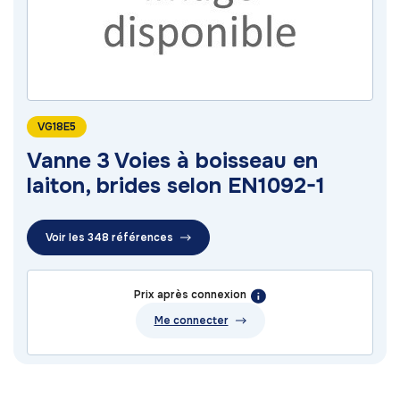
VG18E5
Vanne 3 Voies à boisseau en
laiton, brides selon EN1092-1
Voir les 348 références
Prix après connexion
Me connecter