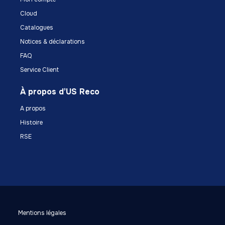
Cloud
Catalogues
Notices & déclarations
FAQ
Service Client
À propos d’US Reco
A propos
Histoire
RSE
Mentions légales