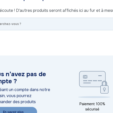
écoute ! D'autres produits seront affichés ici au fur et à mesu
s n’avez pas de
pte ?
éant un compte dans notre
in, vous pourrez
ander des produits
Paiement 100%
sécurisé
En savoir plus