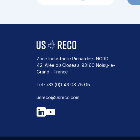
Zone Industrielle Richardets NORD
42, Allée du Closeau 93160 Noisy-le-
Grand - France
Tel : +33 (0)1 43 03 75 05
usreco@usreco.com