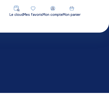
Le cloud
Mes favoris
Mon compte
Mon panier