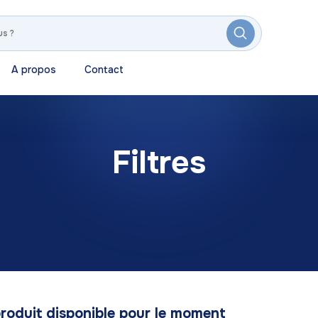
A propos
Contact
Filtres
roduit disponible pour le moment