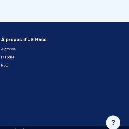
À propos d’US Reco
A propos
Histoire
RSE
?