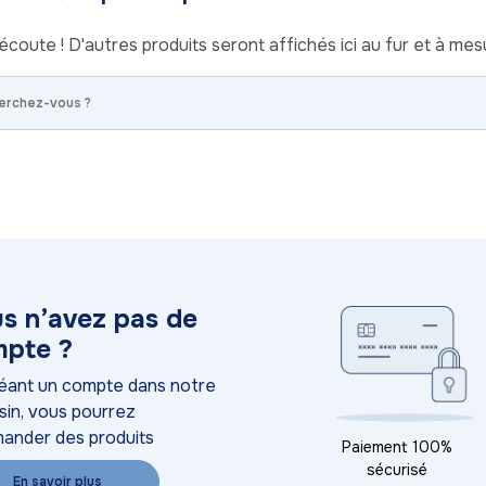
écoute ! D'autres produits seront affichés ici au fur et à mesu
s n’avez pas de
pte ?
éant un compte dans notre
in, vous pourrez
ander des produits
Paiement 100%
sécurisé
En savoir plus