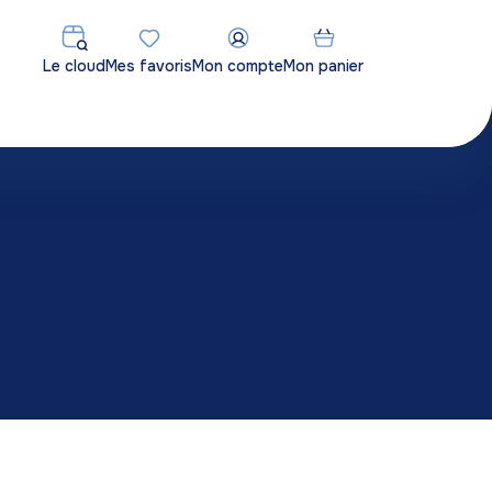
Le cloud
Mes favoris
Mon compte
Mon panier