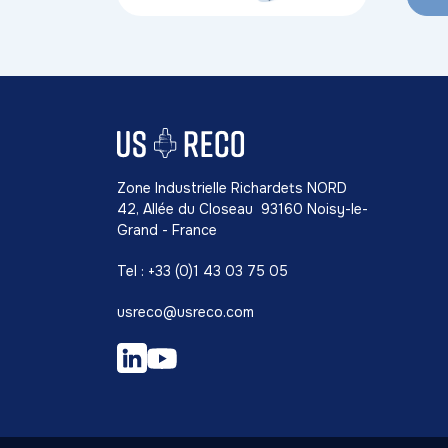
Zone Industrielle Richardets NORD
42, Allée du Closeau 93160 Noisy-le-
Grand - France
Tel : +33 (0)1 43 03 75 05
usreco@usreco.com