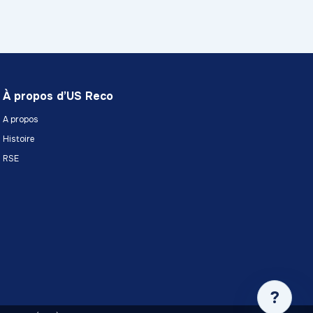
À propos d’US Reco
A propos
Histoire
RSE
?