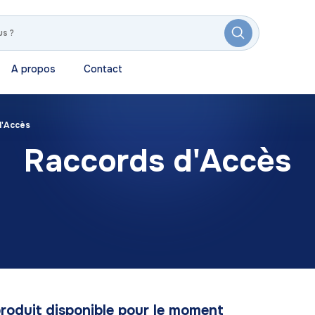
A propos
Contact
d'Accès
Raccords d'Accès
roduit disponible pour le moment