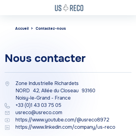
Accueil
Contactez-nous
Nous contacter
Zone Industrielle Richardets
NORD 42, Allée du Closeau 93160
Noisy-le-Grand - France
+33 (0)1 43 03 75 05
usreco@usreco.com
https://www.youtube.com/@usreco8972
https://www.linkedin.com/company/us-reco