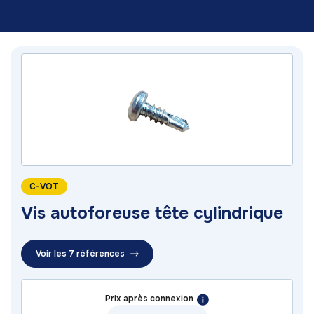
C-VOT
Vis autoforeuse tête cylindrique
Voir les 7 références
Prix après connexion