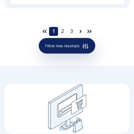
1
2
3
Filtrer mes résultats