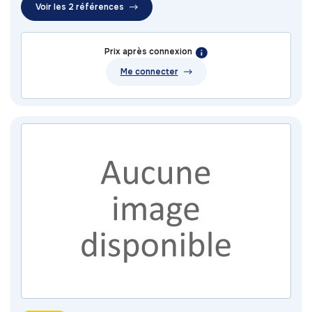
Voir les 2 références
Prix après connexion
Me connecter