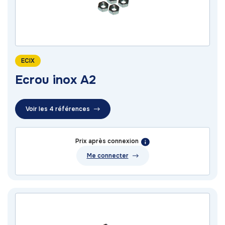
ECIX
Ecrou inox A2
Voir les 4 références
Prix après connexion
Me connecter