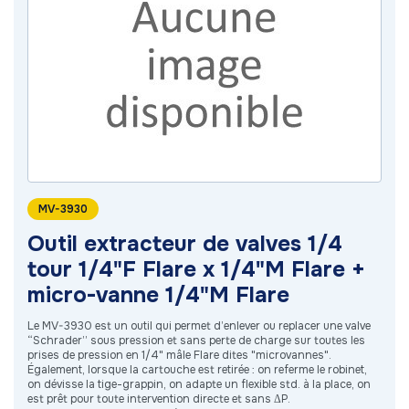
MV-3930
Outil extracteur de valves 1/4
tour 1/4"F Flare x 1/4"M Flare +
micro-vanne 1/4"M Flare
Le MV-3930 est un outil qui permet d’enlever ou replacer une valve
“Schrader” sous pression et sans perte de charge sur toutes les
prises de pression en 1/4" mâle Flare dites "microvannes".
Également, lorsque la cartouche est retirée : on referme le robinet,
on dévisse la tige-grappin, on adapte un flexible std. à la place, on
est prêt pour toute intervention directe et sans ΔP.