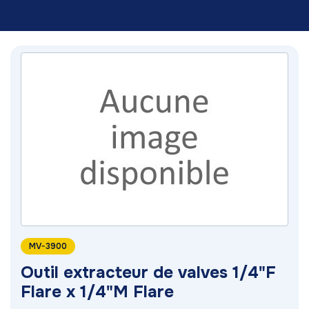
MV-3900
Outil extracteur de valves 1/4"F
Flare x 1/4"M Flare