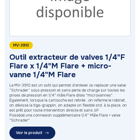
MV-3910
Outil extracteur de valves 1/4"F
Flare x 1/4"M Flare + micro-
vanne 1/4"M Flare
Le MV-3910 est un outil qui permet d’enlever ou replacer une valve
“Schrader” sous pression et sans perte de charge sur toutes les
prises de pression en 1/4" mâle Flare dites "microvannes".
Également, lorsque la cartouche est retirée : on referme le robinet,
on dévisse la tige-grappin, on adapte un flexible std. à la place, on
est prêt pour toute intervention directe et sans ΔP.
Possède une connexion supplémentaire 1/4'' Mâle Flare + valve
''Schrader"
Voir le produit