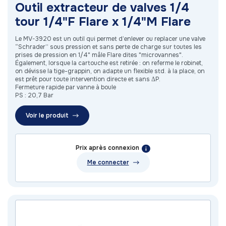
Outil extracteur de valves 1/4
tour 1/4"F Flare x 1/4"M Flare
Le MV-3920 est un outil qui permet d’enlever ou replacer une valve
“Schrader” sous pression et sans perte de charge sur toutes les
prises de pression en 1/4" mâle Flare dites "microvannes".
Également, lorsque la cartouche est retirée : on referme le robinet,
on dévisse la tige-grappin, on adapte un flexible std. à la place, on
est prêt pour toute intervention directe et sans ΔP.
Fermeture rapide par vanne à boule
PS : 20,7 Bar
Voir le produit
Prix après connexion
Me connecter