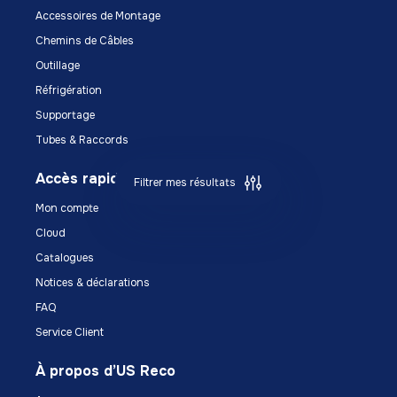
Accessoires de Montage
Chemins de Câbles
Outillage
Réfrigération
Supportage
Tubes & Raccords
Accès rapide
Filtrer mes résultats
Mon compte
Cloud
Catalogues
Notices & déclarations
FAQ
Service Client
À propos d’US Reco