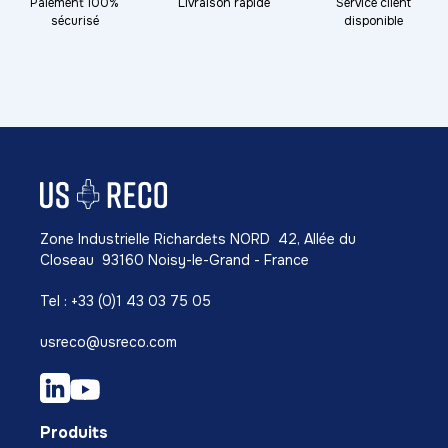
Paiement 100%
Livraison rapide
Service client
sécurisé
disponible
Zone Industrielle Richardets NORD 42, Allée du
Closeau 93160 Noisy-le-Grand - France
Tel : +33 (0)1 43 03 75 05
usreco@usreco.com
Produits