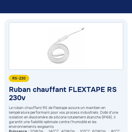
RS-230
Ruban chauffant FLEXTAPE RS
230v
Le ruban chauffant RS de Flextape assure un maintien en
température performant pour vos process industriels. Doté d'une
isolation en élastomère de silicone totalement étanche (IP66), il
garantit une fiabilité optimale contre l'humidité et les
environnements exigeants.
Puissance :
20W/m → 140°C, 40W/m → 105°C, 60W/m → 80°C