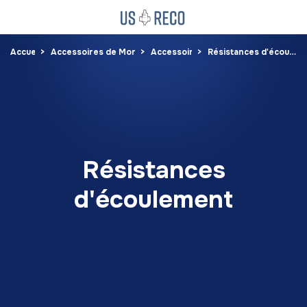
Accueil
Accessoires de Montage
Accessoires
Résistances d'écoulement
Résistances
d'écoulement