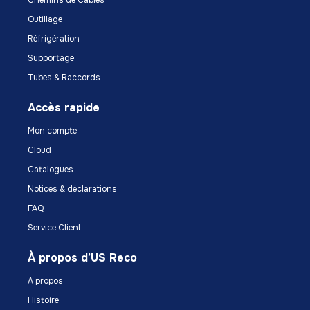
Chemins de Câbles
Outillage
Réfrigération
Supportage
Tubes & Raccords
Accès rapide
Mon compte
Cloud
Catalogues
Notices & déclarations
FAQ
Service Client
À propos d’US Reco
A propos
Histoire