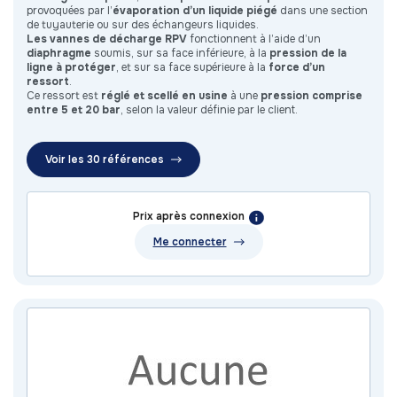
provoquées par l’
évaporation d’un liquide piégé
dans une section
de tuyauterie ou sur des échangeurs liquides.
Les vannes de décharge RPV
fonctionnent à l’aide d’un
diaphragme
soumis, sur sa face inférieure, à la
pression de la
ligne à protéger
, et sur sa face supérieure à la
force d’un
ressort
.
Ce ressort est
réglé et scellé en usine
à une
pression comprise
entre 5 et 20 bar
, selon la valeur définie par le client.
Voir les 30 références
Prix après connexion
Me connecter