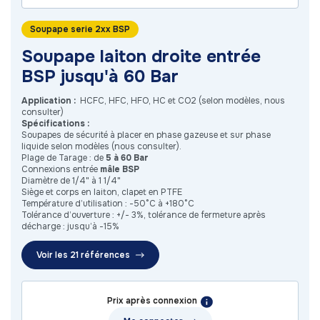
Soupape serie 2xx BSP
Soupape laiton droite entrée
BSP jusqu'à 60 Bar
Application :
HCFC, HFC, HFO, HC et CO2 (selon modèles, nous
consulter)
Spécifications :
Soupapes de sécurité à placer en phase gazeuse et sur phase
liquide selon modèles (nous consulter).
Plage de Tarage : de
5 à 60 Bar
Connexions entrée
mâle BSP
Diamètre de 1/4" à 1 1/4"
Siège et corps en laiton, clapet en PTFE
Température d’utilisation : -50°C à +180°C
Tolérance d’ouverture : +/- 3%, tolérance de fermeture après
décharge : jusqu’à -15%
Voir les 21 références
Prix après connexion