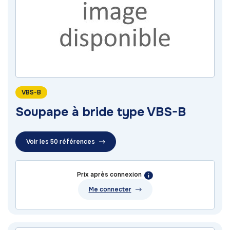
VBS-B
Soupape à bride type VBS-B
Voir les 50 références
Prix après connexion
Me connecter