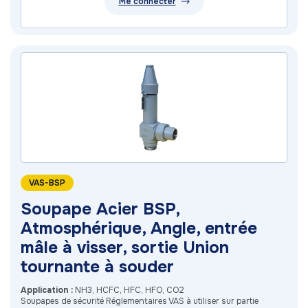
Me connecter
VAS-BSP
Soupape Acier BSP,
Atmosphérique, Angle, entrée
mâle à visser, sortie Union
tournante à souder
Application :
NH3, HCFC, HFC, HFO, CO2
Soupapes de sécurité Réglementaires VAS à utiliser sur partie