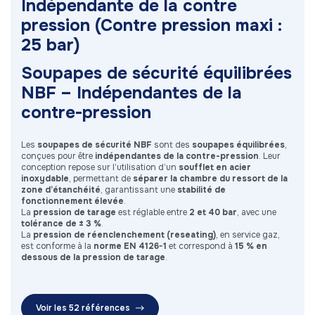
Indépendante de la contre
pression (Contre pression maxi :
25 bar)
Soupapes de sécurité équilibrées
NBF – Indépendantes de la
contre-pression
Les
soupapes de sécurité NBF
sont des
soupapes équilibrées
,
conçues pour être
indépendantes de la contre-pression
. Leur
conception repose sur l’utilisation d’un
soufflet en acier
inoxydable
, permettant de
séparer la chambre du ressort de la
zone d’étanchéité
, garantissant une
stabilité de
fonctionnement élevée
.
La
pression de tarage
est réglable entre
2 et 40 bar
, avec une
tolérance de ± 3 %
.
La
pression de réenclenchement (reseating)
, en service gaz,
est conforme à la
norme EN 4126-1
et correspond à
15 % en
dessous de la pression de tarage
.
Voir les 52 références