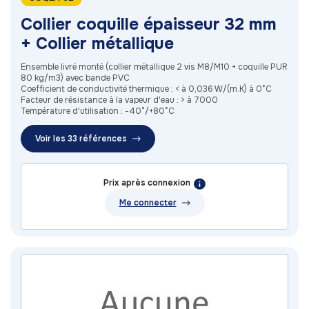
Collier coquille épaisseur 32 mm
+ Collier métallique
Ensemble livré monté (collier métallique 2 vis M8/M10 + coquille PUR
80 kg/m3) avec bande PVC
Coefficient de conductivité thermique : < à 0,036 W/(m.K) à 0°C
Facteur de résistance à la vapeur d'eau : > à 7000
Température d'utilisation : -40°/+80°C
Voir les 33 références
Prix après connexion
Me connecter