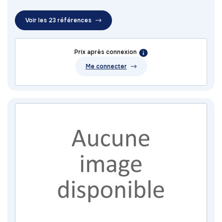
Voir les 23 références
Prix après connexion
Me connecter