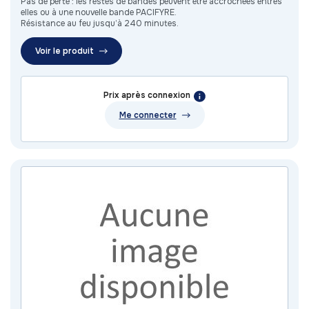
Pas de perte : les restes de bandes peuvent être accrochées entres
elles ou à une nouvelle bande PACIFYRE.
Résistance au feu jusqu’à 240 minutes.
Voir le produit
Prix après connexion
Me connecter