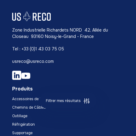
Zone Industrielle Richardets NORD 42, Allée du
Closeau 93160 Noisy-le-Grand - France
Tel : +33 (0)1 43 03 75 05
usreco@usreco.com
Produits
Accessoires de Montage
Filtrer mes résultats
Chemins de Câbles
Outillage
Réfrigération
Supportage