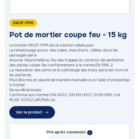
PACIF-FPM
Pot de mortier coupe feu - 15 kg
Le mortier PACIF-FPM est la solution idéale pour :
Le remplissage autour des tubes, manchons, câbles dans les
passages paroi.
Assurer l'étanchéité au feu des trappes et conduits de ventilation,
des portes coupe-feu conformément à la norme EN 998-2.
La réalisation des joints et le colmatage des trous dans les murs et
les plafonds.
Peut être mis en oeuvre de manière manuelle ou à l'aide d'une pompe
à mortier.
Ne se rétracte pas.
Conforme aux normes DIN 4102, DIN EN 13501, DI EN 998-2 et
MLAR 2005/LAR/RbA Lei
Voir le produit
Prix après connexion