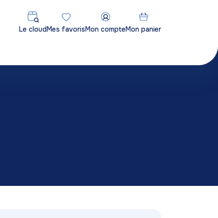
Le cloud
Mes favoris
Mon compte
Mon panier