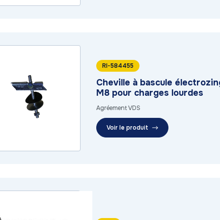
RI-584455
Cheville à bascule électrozi
M8 pour charges lourdes
Agréement VDS
Voir le produit