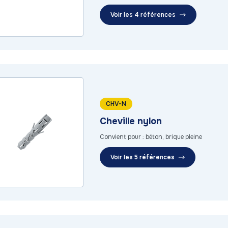
Voir les 4 références
CHV-N
Cheville nylon
Convient pour : béton, brique pleine
Voir les 5 références