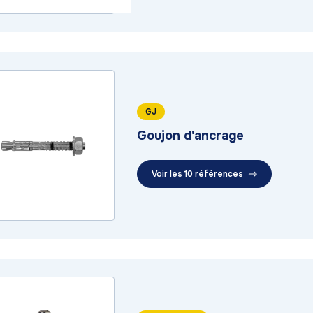
GJ
Goujon d'ancrage
Voir les 10 références