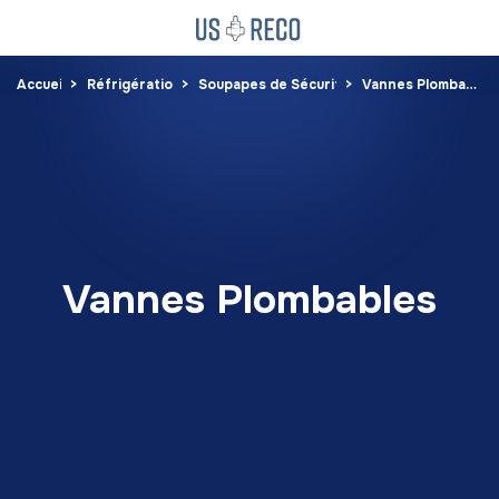
Accueil
Réfrigération
Soupapes de Sécurité
Vannes Plombables
Vannes Plombables