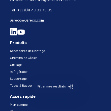
Closeau 93160 Noisy-le-Grand - France
Tel : +33 (0)1 43 03 75 05
usreco@usreco.com
Produits
Accessoires de Montage
Chemins de Câbles
Outillage
Réfrigération
Supportage
Tubes & Raccords
Filtrer mes résultats
Accès rapide
Mon compte