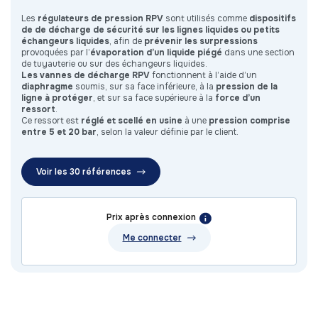
Les
régulateurs de pression RPV
sont utilisés comme
dispositifs
de de décharge de sécurité sur les lignes liquides ou petits
échangeurs liquides
, afin de
prévenir les surpressions
provoquées par l’
évaporation d’un liquide piégé
dans une section
de tuyauterie ou sur des échangeurs liquides.
Les vannes de décharge RPV
fonctionnent à l’aide d’un
diaphragme
soumis, sur sa face inférieure, à la
pression de la
ligne à protéger
, et sur sa face supérieure à la
force d’un
ressort
.
Ce ressort est
réglé et scellé en usine
à une
pression comprise
entre 5 et 20 bar
, selon la valeur définie par le client.
Voir les 30 références
Prix après connexion
Me connecter