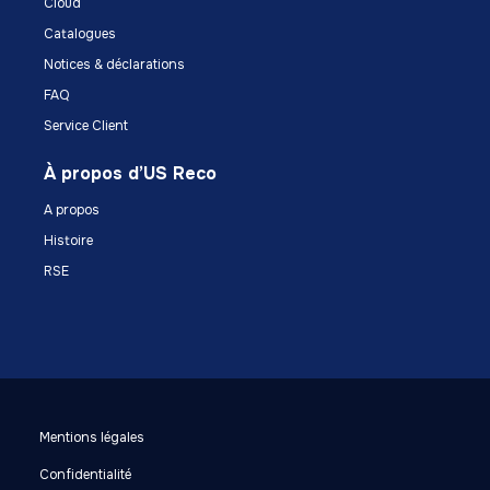
Cloud
Catalogues
Notices & déclarations
FAQ
Service Client
À propos d’US Reco
A propos
Histoire
RSE
Mentions légales
Confidentialité