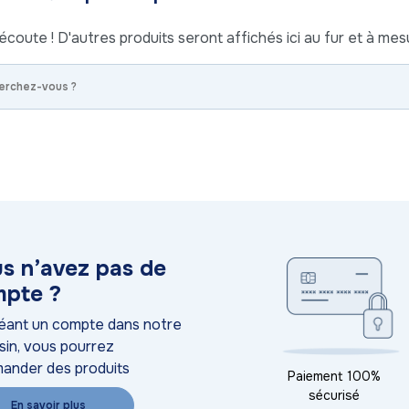
écoute ! D'autres produits seront affichés ici au fur et à mesu
s n’avez pas de
pte ?
éant un compte dans notre
in, vous pourrez
ander des produits
Paiement 100%
sécurisé
En savoir plus