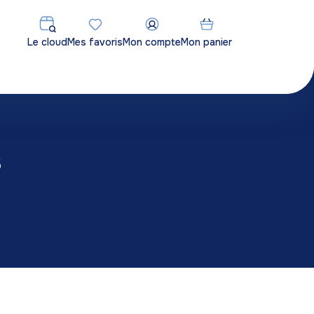
Le cloud
Mes favoris
Mon compte
Mon panier
s