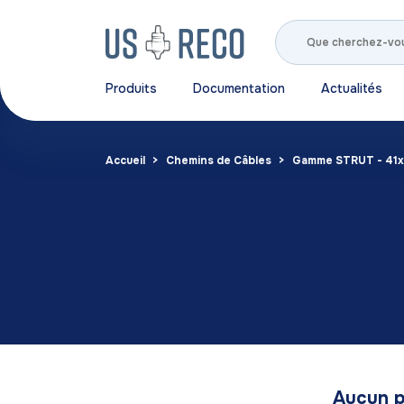
Produits
Documentation
Actualités
Accueil
Chemins de Câbles
Gamme STRUT - 41x
Aucun p