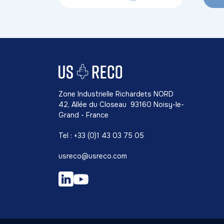
Zone Industrielle Richardets NORD
42, Allée du Closeau 93160 Noisy-le-
Grand - France
Tel : +33 (0)1 43 03 75 05
usreco@usreco.com