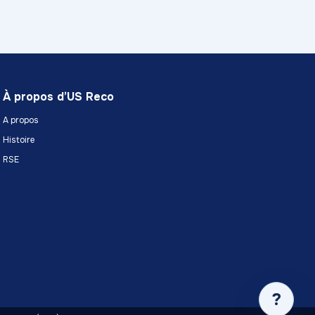
À propos d’US Reco
A propos
Histoire
RSE
?