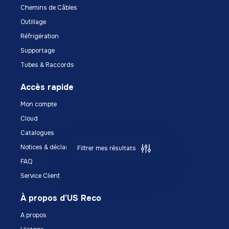
Chemins de Câbles
Outillage
Réfrigération
Supportage
Tubes & Raccords
Accès rapide
Mon compte
Cloud
Catalogues
Notices & déclarations
Filtrer mes résultats
FAQ
Service Client
À propos d’US Reco
A propos