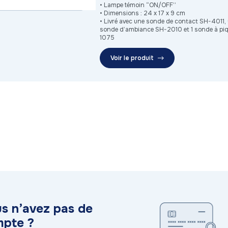
• Lampe témoin “ON/OFF”
• Dimensions : 24 x 17 x 9 cm
• Livré avec une sonde de contact SH-4011,
sonde d’ambiance SH-2010 et 1 sonde à pi
1075
Voir le produit
s n’avez pas de
pte ?