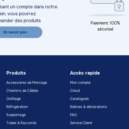
éant un compte dans notre
in, vous pourrez
ander des produits
Paiement 100%
sécurisé
En savoir plus
Produits
Accès rapide
Accessoires de Montage
Mon compte
Chemins de Câbles
Cloud
Outillage
Catalogues
Réfrigération
Notices & déclarations
Supportage
FAQ
Tubes & Raccords
Service Client