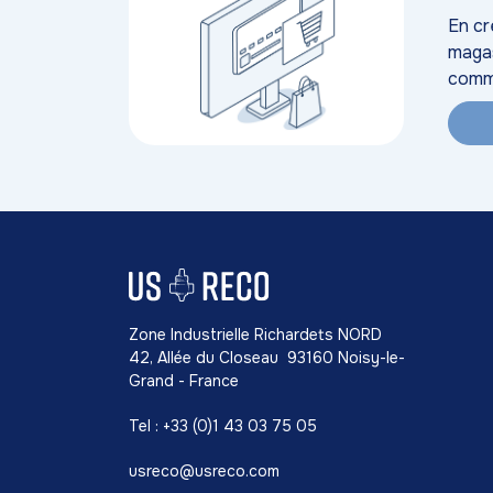
En cr
magas
comm
Zone Industrielle Richardets NORD
42, Allée du Closeau 93160 Noisy-le-
Grand - France
Tel : +33 (0)1 43 03 75 05
usreco@usreco.com