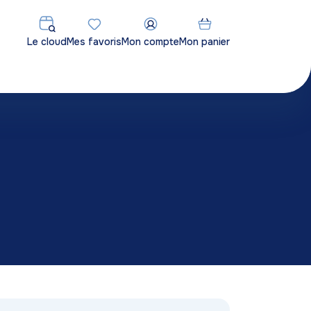
Le cloud
Mes favoris
Mon compte
Mon panier