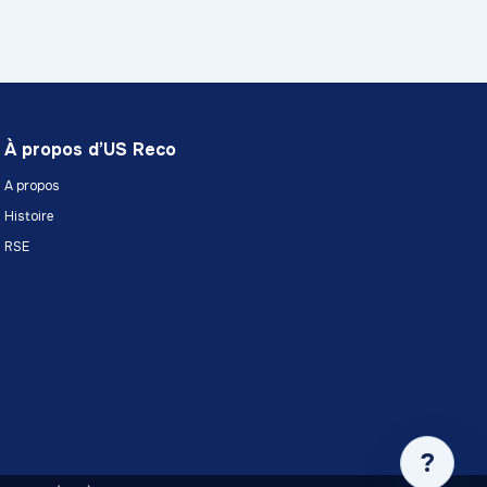
À propos d’US Reco
A propos
Histoire
RSE
?