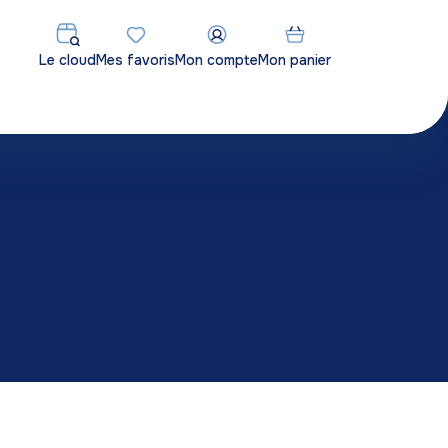
Le cloud
Mes favoris
Mon compte
Mon panier