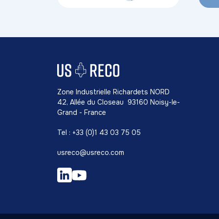
Zone Industrielle Richardets NORD
42, Allée du Closeau 93160 Noisy-le-
Grand - France
Tel : +33 (0)1 43 03 75 05
usreco@usreco.com