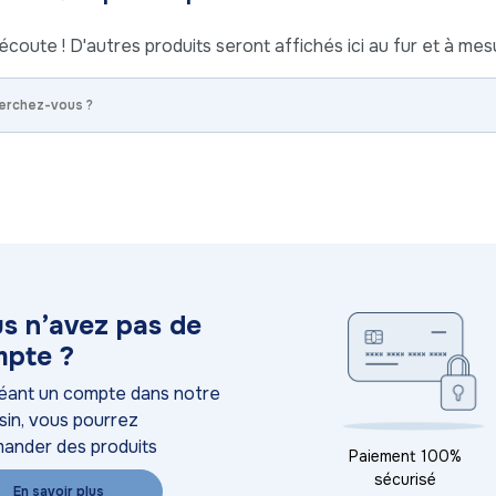
écoute ! D'autres produits seront affichés ici au fur et à mesu
s n’avez pas de
pte ?
éant un compte dans notre
in, vous pourrez
ander des produits
Paiement 100%
sécurisé
En savoir plus