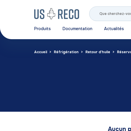
Produits
Documentation
Actualités
Accueil
Réfrigération
Retour d'huile
Réservo
Aucun p