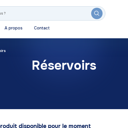
A propos
Contact
irs
Réservoirs
roduit disponible pour le moment