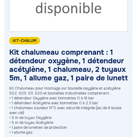
KIT-CHALUM
Kit chalumeau comprenant : 1
détendeur oxygène, 1 détendeur
acétylène, 1 chalumeau, 2 tuyaux
5m, 1 allume gaz, 1 paire de lunett
Kit Chalumeau pour montage sur bouteille oxygène et acétylène
S02, S05, S11, S20 et bouteilles industrielles comprenant :
• 1 détendeur Oxygène avec bonnettes 0 à 16 bar
• 1 détendeur Acétylène avec bonnettes 0 à 2,5 bar
• 1 chalumeau soudeur N°0 avec sécurité intégrée (jeu de 6 buses
avec clé)
• 5 m de tuyau Oxygène
• 5 m de tuyau Acétylène
• 1 paire de lunettes de protection
• 1 allume gaz