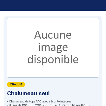
CHALUM
Chalumeau seul
• Chalumeau de type N°0 avec sécurité intégrée
• Buses de 100, 160, 200, 250, 315 et 400 l/h filetage 8x100