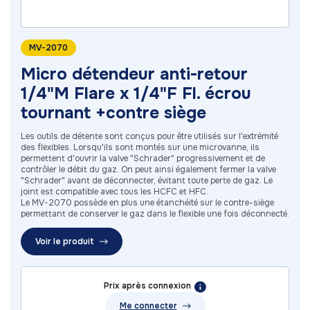
MV-2070
Micro détendeur anti-retour
1/4"M Flare x 1/4"F Fl. écrou
tournant +contre siège
Les outils de détente sont conçus pour être utilisés sur l'extrémité
des flexibles. Lorsqu'ils sont montés sur une microvanne, ils
permettent d'ouvrir la valve "Schrader" progressivement et de
contrôler le débit du gaz. On peut ainsi également fermer la valve
"Schrader" avant de déconnecter, évitant toute perte de gaz. Le
joint est compatible avec tous les HCFC et HFC.
Le MV-2070 possède en plus une étanchéité sur le contre-siège
permettant de conserver le gaz dans le flexible une fois déconnecté.
Voir le produit
Prix après connexion
Me connecter