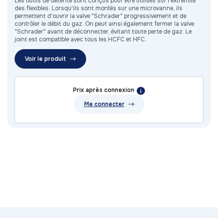
Les outils de détente sont conçus pour être utilisés sur l'extrémité
des flexibles. Lorsqu'ils sont montés sur une microvanne, ils
permettent d'ouvrir la valve "Schrader" progressivement et de
contrôler le débit du gaz. On peut ainsi également fermer la valve
"Schrader" avant de déconnecter, évitant toute perte de gaz. Le
joint est compatible avec tous les HCFC et HFC.
Voir le produit
Prix après connexion
Me connecter