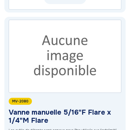
MV-2080
Vanne manuelle 5/16"F Flare x
1/4"M Flare