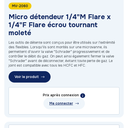
MV-2060
Micro détendeur 1/4"M Flare x
1/4"F Flare écrou tournant
moleté
Les outils de détente sont conçus pour être utilisés sur l'extrémité
des flexibles. Lorsqu'ils sont montés sur une microvanne, ils
permettent d'ouvrir la valve "Schrader" progressivement et de
contrôler le débit du gaz. On peut ainsi également fermer la valve
"Schrader" avant de déconnecter, évitant toute perte de gaz. Le
joint est compatible avec tous les HCFC et HFC.
Voir le produit
Prix après connexion
Me connecter