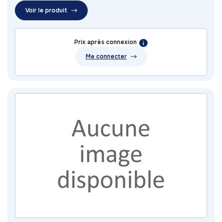
Voir le produit
Prix après connexion
Me connecter