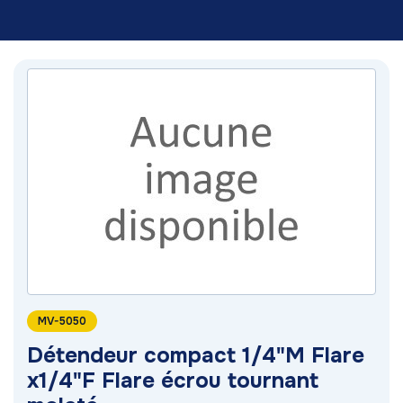
MV-5050
Détendeur compact 1/4"M Flare
x1/4"F Flare écrou tournant