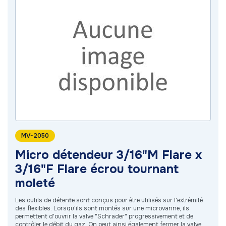
MV-2050
Micro détendeur 3/16"M Flare x
3/16"F Flare écrou tournant
moleté
Les outils de détente sont conçus pour être utilisés sur l'extrémité
des flexibles. Lorsqu'ils sont montés sur une microvanne, ils
permettent d'ouvrir la valve "Schrader" progressivement et de
contrôler le débit du gaz. On peut ainsi également fermer la valve