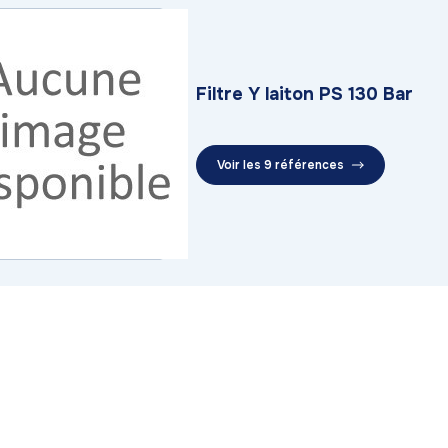
Filtre Y laiton PS 130 Bar
Voir les 9 références