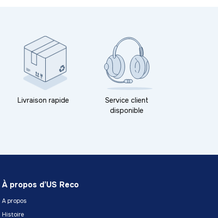
Livraison rapide
Service client
disponible
À propos d’US Reco
A propos
Histoire