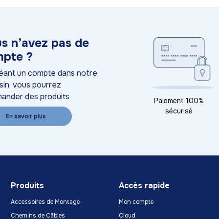
s n’avez pas de
pte ?
éant un compte dans notre
in, vous pourrez
ander des produits
Paiement 100%
sécurisé
En savoir plus
Produits
Accès rapide
Accessoires de Montage
Mon compte
Chemins de Câbles
Cloud