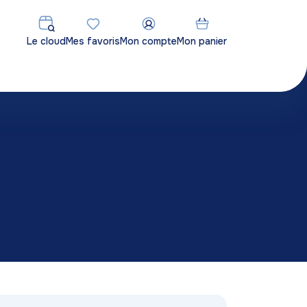
Le cloud
Mes favoris
Mon compte
Mon panier