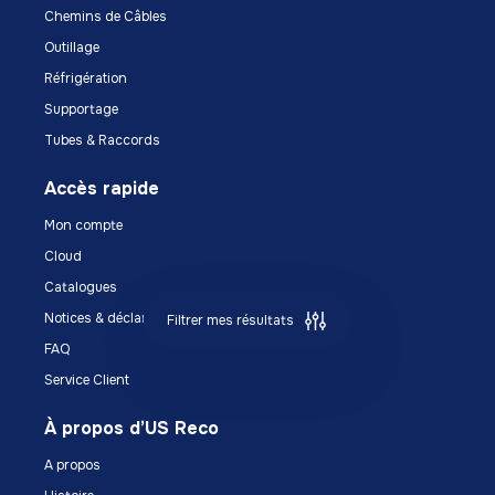
Chemins de Câbles
Outillage
Réfrigération
Supportage
Tubes & Raccords
Accès rapide
Mon compte
Cloud
Catalogues
Notices & déclarations
Filtrer mes résultats
FAQ
Service Client
À propos d’US Reco
A propos