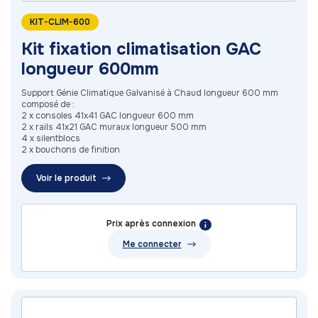
KIT-CLIM-600
Kit fixation climatisation GAC
longueur 600mm
Support Génie Climatique Galvanisé à Chaud longueur 600 mm
composé de :
2 x consoles 41x41 GAC longueur 600 mm
2 x rails 41x21 GAC muraux longueur 500 mm
4 x silentblocs
2 x bouchons de finition
Voir le produit
Prix après connexion
Me connecter