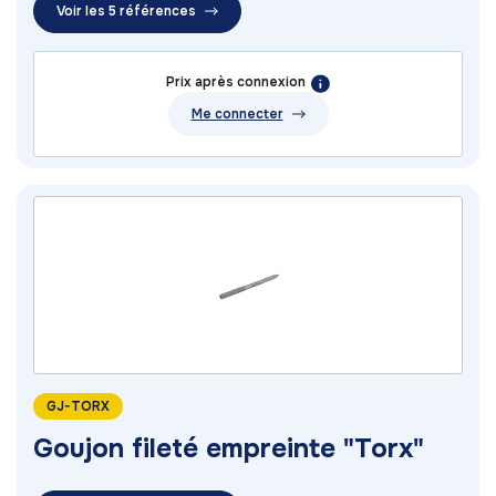
Voir les 5 références
Prix après connexion
Me connecter
GJ-TORX
Goujon fileté empreinte "Torx"