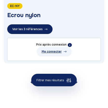
EC-NY
Ecrou nylon
Voir les 3 références
Prix après connexion
Me connecter
Filtrer mes résultats
1
2
3
4