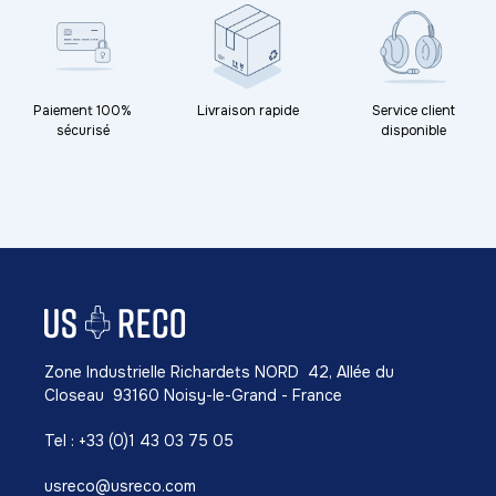
Paiement 100%
Livraison rapide
Service client
sécurisé
disponible
Zone Industrielle Richardets NORD 42, Allée du
Closeau 93160 Noisy-le-Grand - France
Tel : +33 (0)1 43 03 75 05
usreco@usreco.com