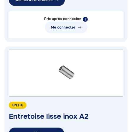
Voir les 4 références
Prix après connexion
Me connecter
ENTIX
Entretoise lisse inox A2