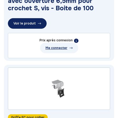
avec ouverture 6,5mm pour
crochet S, vis - Boite de 100
Voir le produit
Prix après connexion
Me connecter
Griffe FC pour collier