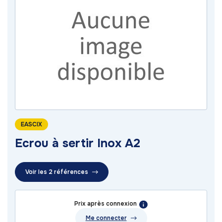
EASCIX
Ecrou à sertir Inox A2
Voir les 2 références
Prix après connexion
Me connecter