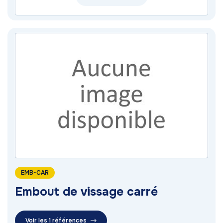
EMB-CAR
Embout de vissage carré
Voir les 1 références