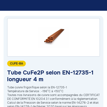
CUFE-BA
Tube CuFe2P selon EN-12735-1
longueur 4 m
Tube cuivre frigorifique selon la EN-12735-1
Température de Service : -196°C à +150°C
Toutes nos livraisons de cuivre sont accompagnées du CERTIFICAT
DE CONFORMITÉ EN 10204 3.1 conformément à la règlementation.
Calcul de la Pression de Service selon le norme EN-14276-2 et état
selon EN-14276-1 de Février 2020 basé sur les épaisseurs