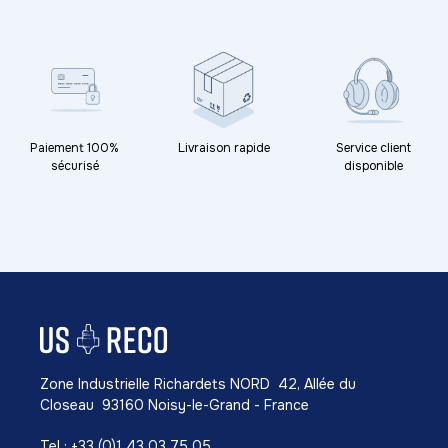
Paiement 100%
Livraison rapide
Service client
sécurisé
disponible
Zone Industrielle Richardets NORD 42, Allée du
Closeau 93160 Noisy-le-Grand - France
Tel : +33 (0)1 43 03 75 05