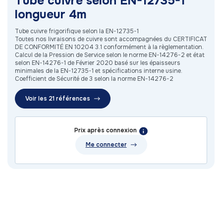
Tube cuivre selon EN-12735-1
longueur 4m
Tube cuivre frigorifique selon la EN-12735-1
Toutes nos livraisons de cuivre sont accompagnées du CERTIFICAT
DE CONFORMITÉ EN 10204 3.1 conformément à la règlementation.
Calcul de la Pression de Service selon le norme EN-14276-2 et état
selon EN-14276-1 de Février 2020 basé sur les épaisseurs
minimales de la EN-12735-1 et spécifications interne usine.
Coefficient de Sécurité de 3 selon la norme EN-14276-2
Voir les 21 références
Prix après connexion
Me connecter