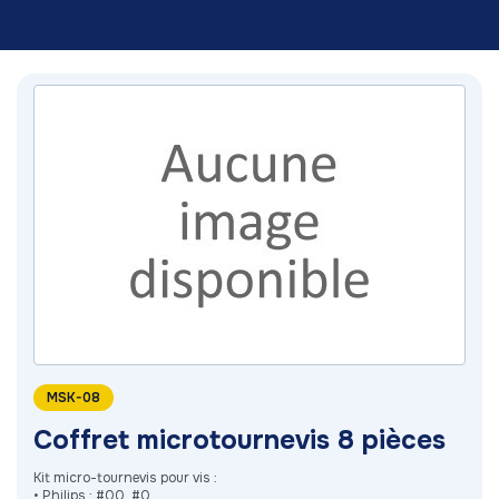
MSK-08
Coffret microtournevis 8 pièces
Kit micro-tournevis pour vis :
• Philips : #00, #0