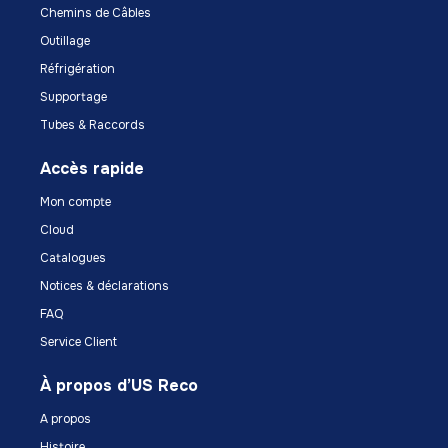
Chemins de Câbles
Outillage
Réfrigération
Supportage
Tubes & Raccords
Accès rapide
Mon compte
Cloud
Catalogues
Notices & déclarations
FAQ
Service Client
À propos d’US Reco
A propos
Histoire