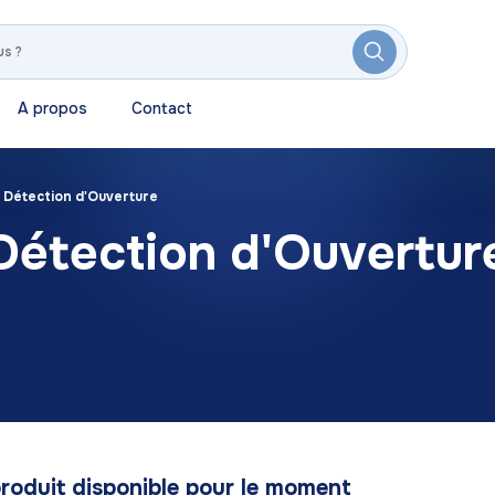
A propos
Contact
Détection d'Ouverture
Détection d'Ouvertur
roduit disponible pour le moment