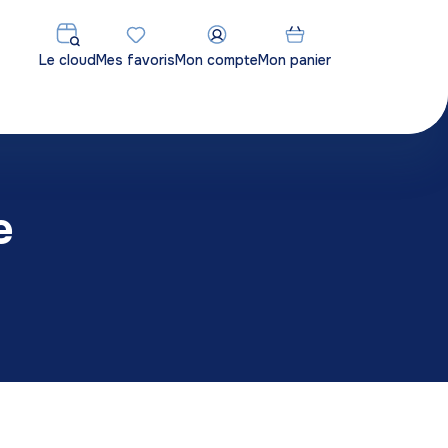
Le cloud
Mes favoris
Mon compte
Mon panier
e