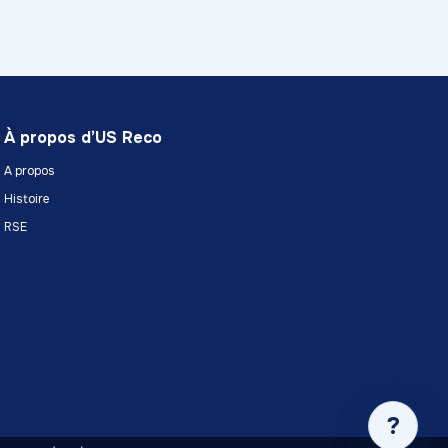
À propos d’US Reco
A propos
Histoire
RSE
?