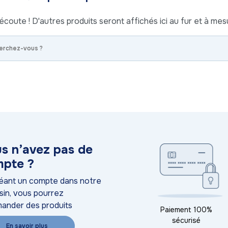
écoute ! D'autres produits seront affichés ici au fur et à mesu
s n’avez pas de
pte ?
éant un compte dans notre
in, vous pourrez
ander des produits
Paiement 100%
sécurisé
En savoir plus