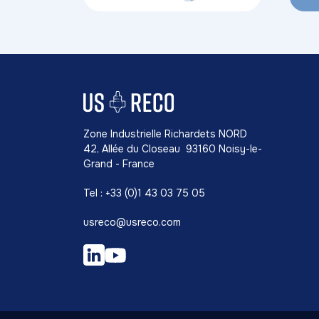
Zone Industrielle Richardets NORD
42, Allée du Closeau 93160 Noisy-le-
Grand - France
Tel : +33 (0)1 43 03 75 05
usreco@usreco.com