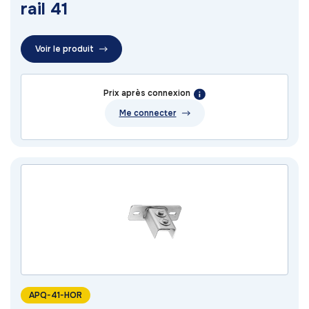
rail 41
Voir le produit
Prix après connexion
Me connecter
APQ-41-HOR