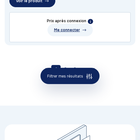
Voir le produit
Prix après connexion
Me connecter
1
2
3
Filtrer mes résultats