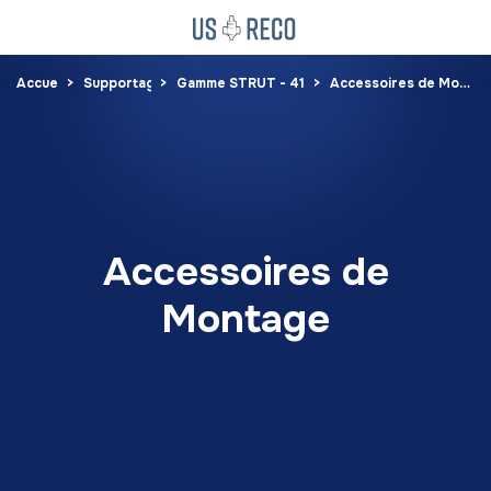
Accueil
Supportage
Gamme STRUT - 41x41
Accessoires de Montage
Accessoires de
Montage