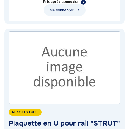
Prix après connexion
Me connecter
PLAQ U STRUT
Plaquette en U pour rail "STRUT"