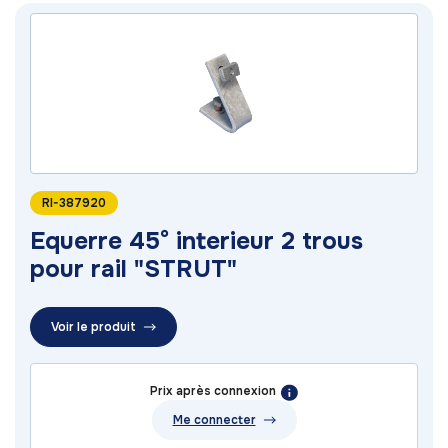
RI-387920
Equerre 45° interieur 2 trous
pour rail "STRUT"
Voir le produit
Prix après connexion
Me connecter