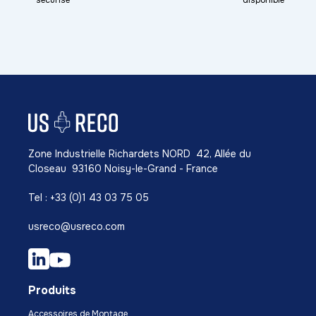
sécurisé
disponible
Zone Industrielle Richardets NORD 42, Allée du
Closeau 93160 Noisy-le-Grand - France
Tel : +33 (0)1 43 03 75 05
usreco@usreco.com
Produits
Accessoires de Montage