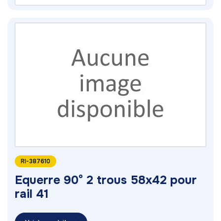
RI-387610
Equerre 90° 2 trous 58x42 pour
rail 41