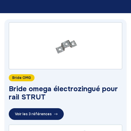
Bride OMG
Bride omega électrozingué pour
rail STRUT
Voir les 3 références