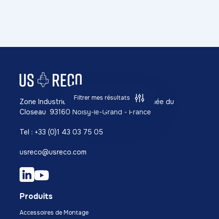
Filtrer mes résultats
Zone Industrielle Richardets NORD 42, Allée du
Closeau 93160 Noisy-le-Grand - France
Tel : +33 (0)1 43 03 75 05
usreco@usreco.com
Produits
Accessoires de Montage