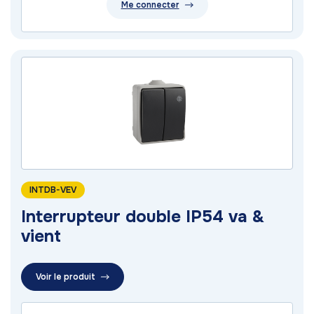
Me connecter
INTDB-VEV
Interrupteur double IP54 va &
vient
Voir le produit