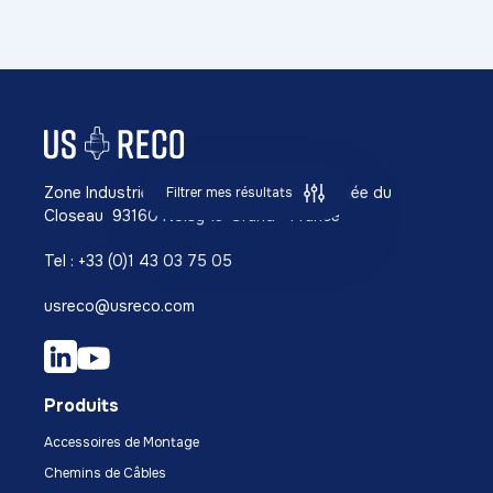
Zone Industrielle Richardets NORD 42, Allée du
Filtrer mes résultats
Closeau 93160 Noisy-le-Grand - France
Tel : +33 (0)1 43 03 75 05
usreco@usreco.com
Produits
Accessoires de Montage
Chemins de Câbles