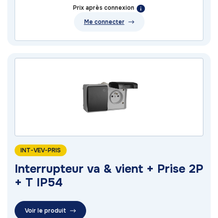
Prix après connexion
Me connecter
INT-VEV-PRIS
Interrupteur va & vient + Prise 2P
+ T IP54
Voir le produit