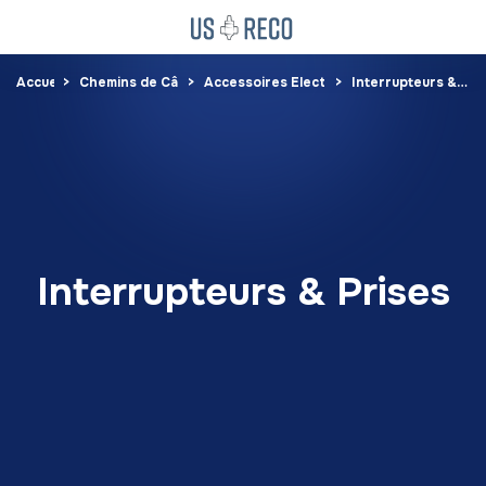
Accueil
Chemins de Câbles
Accessoires Electrique
Interrupteurs & Prises
Interrupteurs & Prises