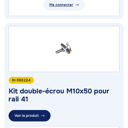
Me connecter
RI-590224
Kit double-écrou M10x50 pour
rail 41
Voir le produit