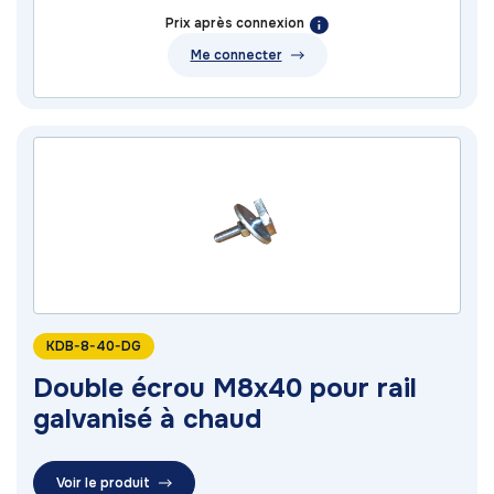
Prix après connexion
Me connecter
KDB-8-40-DG
Double écrou M8x40 pour rail
galvanisé à chaud
Voir le produit