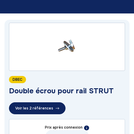
DBEC
Double écrou pour rail STRUT
Voir les 2 références
Prix après connexion