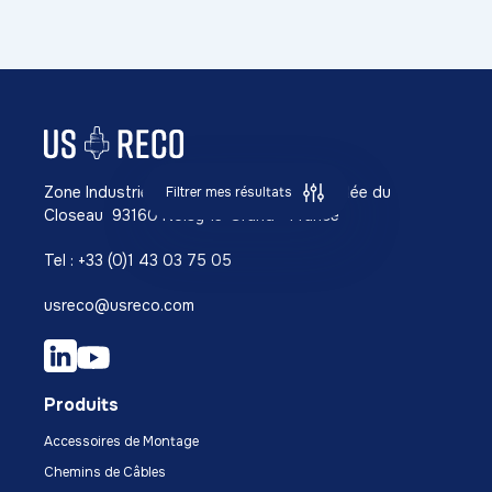
Zone Industrielle Richardets NORD 42, Allée du
Filtrer mes résultats
Closeau 93160 Noisy-le-Grand - France
Tel : +33 (0)1 43 03 75 05
usreco@usreco.com
Produits
Accessoires de Montage
Chemins de Câbles