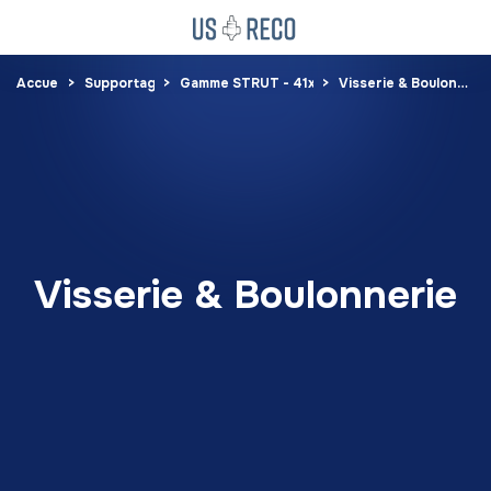
Accueil
Supportage
Gamme STRUT - 41x41
Visserie & Boulonnerie
Visserie & Boulonnerie