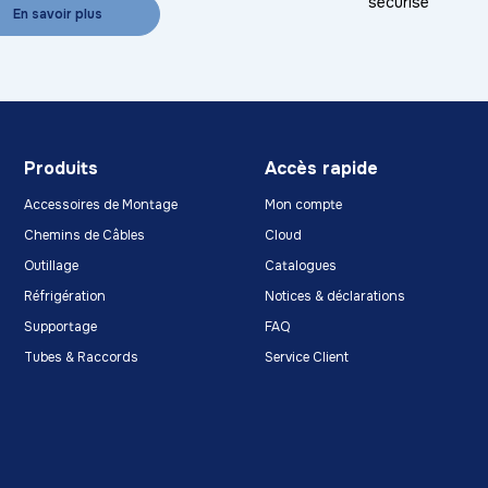
sécurisé
En savoir plus
Produits
Accès rapide
Accessoires de Montage
Mon compte
Chemins de Câbles
Cloud
Outillage
Catalogues
Réfrigération
Notices & déclarations
Supportage
FAQ
Tubes & Raccords
Service Client