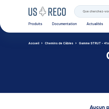
Produits
Documentation
Actualités
Accueil
Chemins de Câbles
Gamme STRUT - 41x
Aucun p