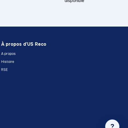
disponible
À propos d’US Reco
A propos
Histoire
RSE
?