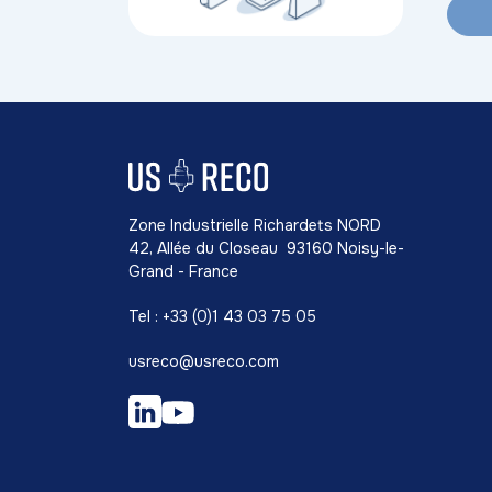
Zone Industrielle Richardets NORD
42, Allée du Closeau 93160 Noisy-le-
Grand - France
Tel : +33 (0)1 43 03 75 05
usreco@usreco.com