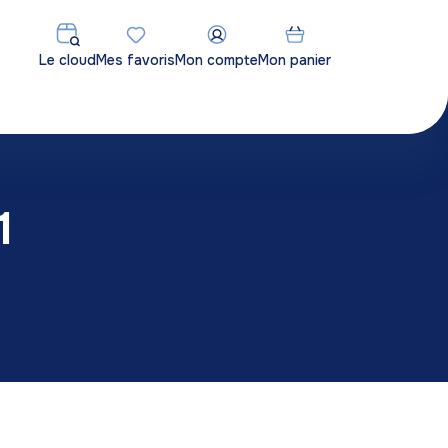
Le cloud
Mes favoris
Mon compte
Mon panier
1