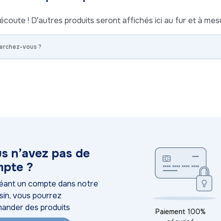
écoute ! D'autres produits seront affichés ici au fur et à mesu
s n’avez pas de
pte ?
éant un compte dans notre
in, vous pourrez
ander des produits
Paiement 100%