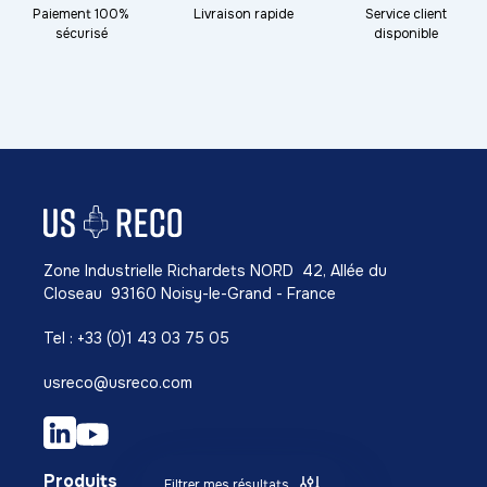
Paiement 100%
Livraison rapide
Service client
sécurisé
disponible
Zone Industrielle Richardets NORD 42, Allée du
Closeau 93160 Noisy-le-Grand - France
Tel : +33 (0)1 43 03 75 05
usreco@usreco.com
Produits
Filtrer mes résultats