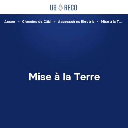
Accueil
Chemins de Câbles
Accessoires Electrique
Mise à la Terre
Mise à la Terre