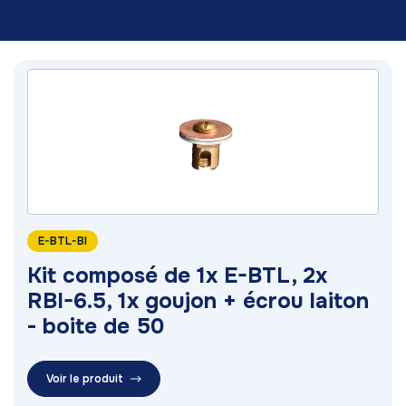
E-BTL-BI
Kit composé de 1x E-BTL, 2x
RBI-6.5, 1x goujon + écrou laiton
- boite de 50
Voir le produit