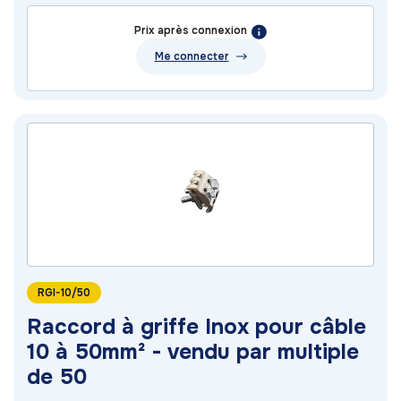
Prix après connexion
Me connecter
RGI-10/50
Raccord à griffe Inox pour câble
10 à 50mm² - vendu par multiple
de 50