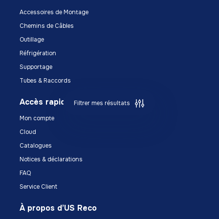
Accessoires de Montage
Chemins de Câbles
Outillage
Réfrigération
Supportage
Tubes & Raccords
Accès rapide
Filtrer mes résultats
Mon compte
Cloud
Catalogues
Notices & déclarations
FAQ
Service Client
À propos d’US Reco