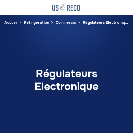
Accueil
Réfrigération
Commercial
Régulateurs Electronique
Régulateurs
Electronique