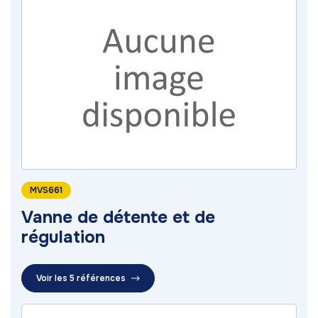
MVS661
Vanne de détente et de
régulation
Voir les 5 références