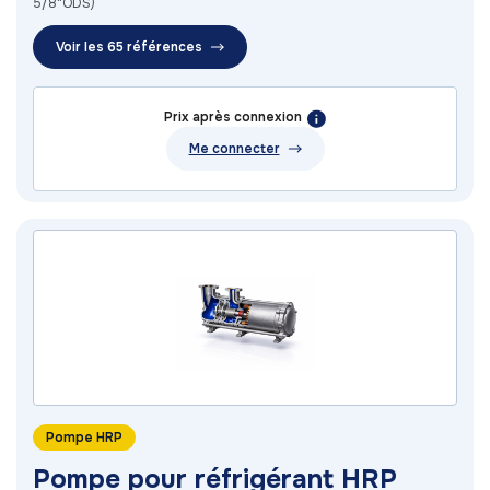
5/8"ODS)
Voir les 65 références
Prix après connexion
Me connecter
Pompe HRP
Pompe pour réfrigérant HRP