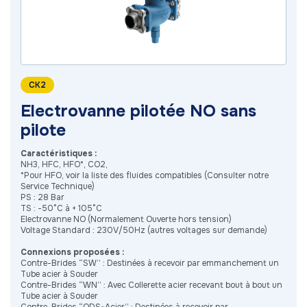
CK2
Electrovanne pilotée NO sans
pilote
Caractéristiques :
NH3, HFC, HFO*, CO2,
*Pour HFO, voir la liste des fluides compatibles (Consulter notre
Service Technique)
PS : 28 Bar
TS : -50°C à + 105°C
Electrovanne NO (Normalement Ouverte hors tension)
Voltage Standard : 230V/50Hz (autres voltages sur demande)
Connexions proposées :
Contre-Brides “SW” : Destinées à recevoir par emmanchement un
Tube acier à Souder
Contre-Brides “WN” : Avec Collerette acier recevant bout à bout un
Tube acier à Souder