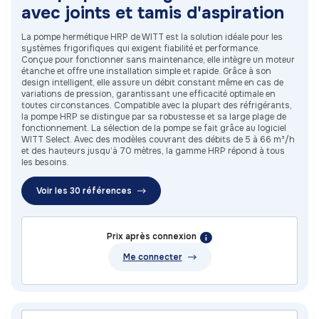
avec joints et tamis d'aspiration
La pompe hermétique HRP de WITT est la solution idéale pour les
systèmes frigorifiques qui exigent fiabilité et performance.
Conçue pour fonctionner sans maintenance, elle intègre un moteur
étanche et offre une installation simple et rapide. Grâce à son
design intelligent, elle assure un débit constant même en cas de
variations de pression, garantissant une efficacité optimale en
toutes circonstances. Compatible avec la plupart des réfrigérants,
la pompe HRP se distingue par sa robustesse et sa large plage de
fonctionnement. La sélection de la pompe se fait grâce au logiciel
WITT Select. Avec des modèles couvrant des débits de 5 à 66 m³/h
et des hauteurs jusqu’à 70 mètres, la gamme HRP répond à tous
les besoins.
Voir les 30 références
Prix après connexion
Me connecter