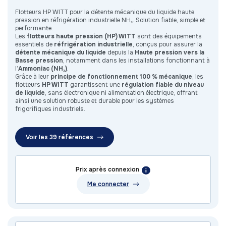
Flotteurs HP WITT pour la détente mécanique du liquide haute
pression en réfrigération industrielle NH₃. Solution fiable, simple et
performante.
Les
flotteurs haute pression (HP) WITT
sont des équipements
essentiels de
réfrigération industrielle
, conçus pour assurer la
détente mécanique du liquide
depuis la
Haute pression vers la
Basse pression
, notamment dans les installations fonctionnant à
l’
Ammoniac (NH₃)
.
Grâce à leur
principe de fonctionnement 100 % mécanique
, les
flotteurs
HP WITT
garantissent une
régulation fiable du niveau
de liquide
, sans électronique ni alimentation électrique, offrant
ainsi une solution robuste et durable pour les systèmes
frigorifiques industriels.
Voir les 39 références
Prix après connexion
Me connecter