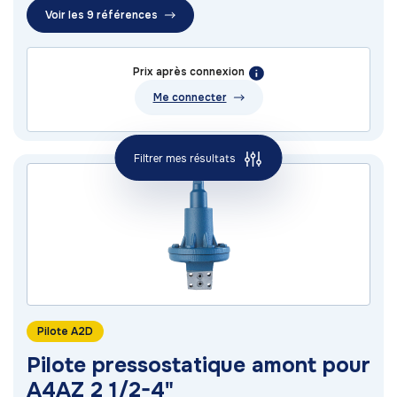
Voir les 9 références
Prix après connexion
Me connecter
Filtrer mes résultats
Pilote A2D
Pilote pressostatique amont pour
A4AZ 2 1/2-4"