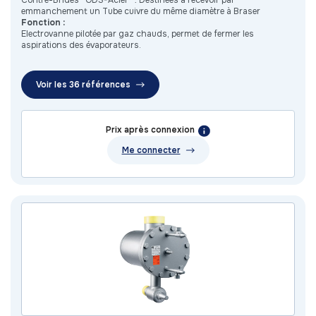
Contre-Brides “ODS-Acier” : Destinées à recevoir par
emmanchement un Tube cuivre du même diamètre à Braser
Fonction :
Electrovanne pilotée par gaz chauds, permet de fermer les
aspirations des évaporateurs.
Voir les 36 références
Prix après connexion
Me connecter