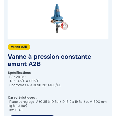
Vanne A2B
Vanne à pression constante
amont A2B
Spécifications :
. PS : 28 Bar
. TS : -45°C à +105°C
. Conformes à la DESP 2014/68/UE
Caractéristiques :
. Plage de réglage : A (0,35 à 10 Bar), D (5,2 à 19 Bar) ou V (500 mm
Hg à 8,3 Bar)
. Kv= 0.43