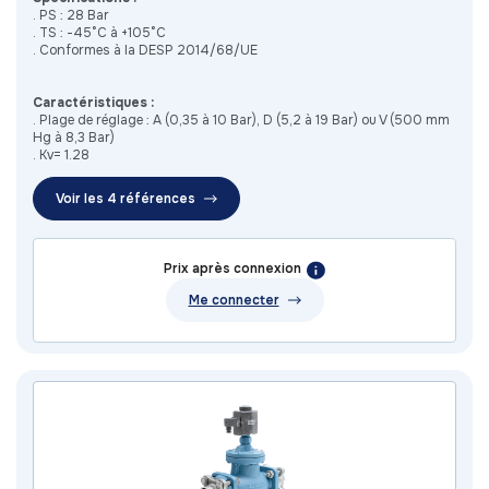
. PS : 28 Bar
. TS : -45°C à +105°C
. Conformes à la DESP 2014/68/UE
Caractéristiques :
. Plage de réglage : A (0,35 à 10 Bar), D (5,2 à 19 Bar) ou V (500 mm
Hg à 8,3 Bar)
. Kv= 1.28
Voir les 4 références
Prix après connexion
Me connecter