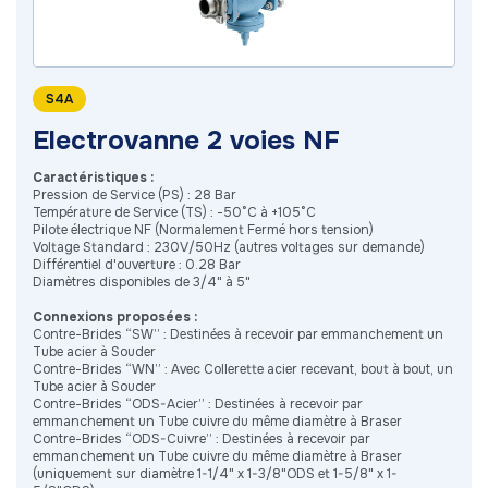
S4A
Electrovanne 2 voies NF
Caractéristiques :
Pression de Service (PS) : 28 Bar
Température de Service (TS) : -50°C à +105°C
Pilote électrique NF (Normalement Fermé hors tension)
Voltage Standard : 230V/50Hz (autres voltages sur demande)
Différentiel d'ouverture : 0.28 Bar
Diamètres disponibles de 3/4" à 5"
Connexions proposées :
Contre-Brides “SW” : Destinées à recevoir par emmanchement un
Tube acier à Souder
Contre-Brides “WN” : Avec Collerette acier recevant, bout à bout, un
Tube acier à Souder
Contre-Brides “ODS-Acier” : Destinées à recevoir par
emmanchement un Tube cuivre du même diamètre à Braser
Contre-Brides “ODS-Cuivre” : Destinées à recevoir par
emmanchement un Tube cuivre du même diamètre à Braser
(uniquement sur diamètre 1-1/4" x 1-3/8"ODS et 1-5/8" x 1-