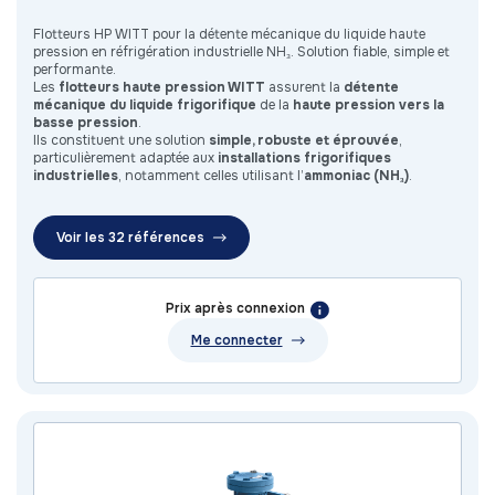
Flotteurs HP WITT pour la détente mécanique du liquide haute
pression en réfrigération industrielle NH₃. Solution fiable, simple et
performante.
Les
flotteurs haute pression WITT
assurent la
détente
mécanique du liquide frigorifique
de la
haute pression vers la
basse pression
.
Ils constituent une solution
simple, robuste et éprouvée
,
particulièrement adaptée aux
installations frigorifiques
industrielles
, notamment celles utilisant l’
ammoniac (NH₃)
.
Voir les 32 références
Prix après connexion
Me connecter