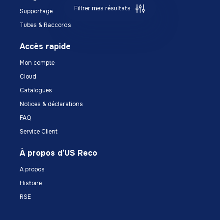
Filtrer mes résultats
Supportage
Tubes & Raccords
Accès rapide
Mon compte
Cloud
Catalogues
Notices & déclarations
FAQ
Service Client
À propos d’US Reco
A propos
Histoire
RSE