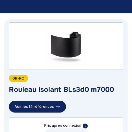
GR-RO
Rouleau isolant BLs3d0 m7000
Voir les 14 références
Prix après connexion