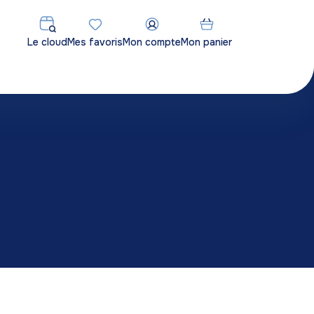
Le cloud
Mes favoris
Mon compte
Mon panier