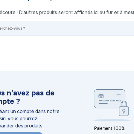
écoute ! D'autres produits seront affichés ici au fur et à mesu
s n’avez pas de
pte ?
éant un compte dans notre
in, vous pourrez
ander des produits
Paiement 100%