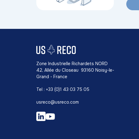
Zone Industrielle Richardets NORD
42, Allée du Closeau 93160 Noisy-le-
Grand - France
Tel : +33 (0)1 43 03 75 05
usreco@usreco.com