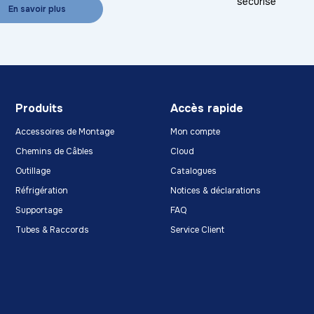
sécurisé
En savoir plus
Produits
Accès rapide
Accessoires de Montage
Mon compte
Chemins de Câbles
Cloud
Outillage
Catalogues
Réfrigération
Notices & déclarations
Supportage
FAQ
Tubes & Raccords
Service Client