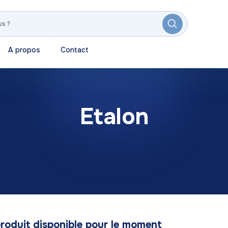
A propos
Contact
Etalon
roduit disponible pour le moment