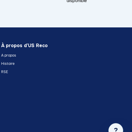
disponible
À propos d’US Reco
A propos
Histoire
RSE
?