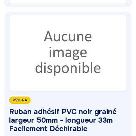
PVC-RA
Ruban adhésif PVC noir grainé
largeur 50mm - longueur 33m
Facilement Déchirable