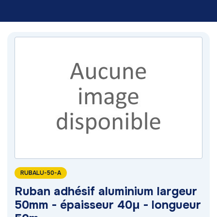
RUBALU-50-A
Ruban adhésif aluminium largeur
50mm - épaisseur 40µ - longueur