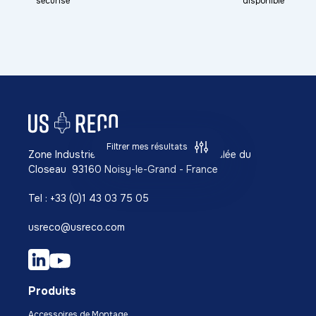
sécurisé
disponible
Filtrer mes résultats
Zone Industrielle Richardets NORD 42, Allée du
Closeau 93160 Noisy-le-Grand - France
Tel : +33 (0)1 43 03 75 05
usreco@usreco.com
Produits
Accessoires de Montage