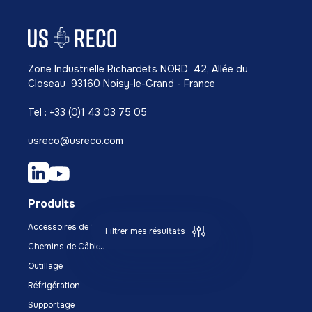
Zone Industrielle Richardets NORD 42, Allée du
Closeau 93160 Noisy-le-Grand - France
Tel : +33 (0)1 43 03 75 05
usreco@usreco.com
Produits
Accessoires de Montage
Filtrer mes résultats
Chemins de Câbles
Outillage
Réfrigération
Supportage