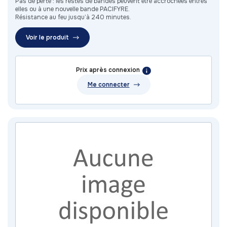
Pas de perte : les restes de bandes peuvent être accrochées entres
elles ou à une nouvelle bande PACIFYRE.
Résistance au feu jusqu’à 240 minutes.
Voir le produit
Prix après connexion
Me connecter