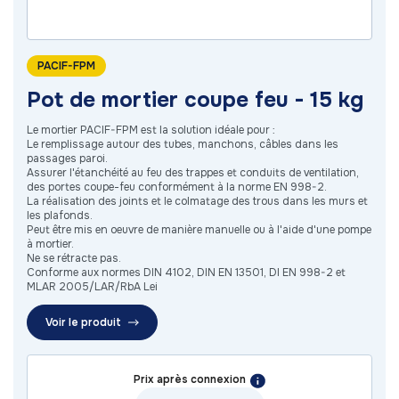
PACIF-FPM
Pot de mortier coupe feu - 15 kg
Le mortier PACIF-FPM est la solution idéale pour :
Le remplissage autour des tubes, manchons, câbles dans les
passages paroi.
Assurer l'étanchéité au feu des trappes et conduits de ventilation,
des portes coupe-feu conformément à la norme EN 998-2.
La réalisation des joints et le colmatage des trous dans les murs et
les plafonds.
Peut être mis en oeuvre de manière manuelle ou à l'aide d'une pompe
à mortier.
Ne se rétracte pas.
Conforme aux normes DIN 4102, DIN EN 13501, DI EN 998-2 et
MLAR 2005/LAR/RbA Lei
Voir le produit
Prix après connexion