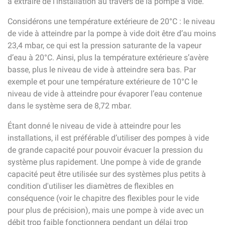
à extraire de l’installation au travers de la pompe à vide.
Considérons une température extérieure de 20°C : le niveau
de vide à atteindre par la pompe à vide doit être d’au moins
23,4 mbar, ce qui est la pression saturante de la vapeur
d’eau à 20°C. Ainsi, plus la température extérieure s’avère
basse, plus le niveau de vide à atteindre sera bas. Par
exemple et pour une température extérieure de 10°C le
niveau de vide à atteindre pour évaporer l’eau contenue
dans le système sera de 8,72 mbar.
Étant donné le niveau de vide à atteindre pour les
installations, il est préférable d’utiliser des pompes à vide
de grande capacité pour pouvoir évacuer la pression du
système plus rapidement. Une pompe à vide de grande
capacité peut être utilisée sur des systèmes plus petits à
condition d'utiliser les diamètres de flexibles en
conséquence (voir le chapitre des flexibles pour le vide
pour plus de précision), mais une pompe à vide avec un
débit trop faible fonctionnera pendant un délai trop