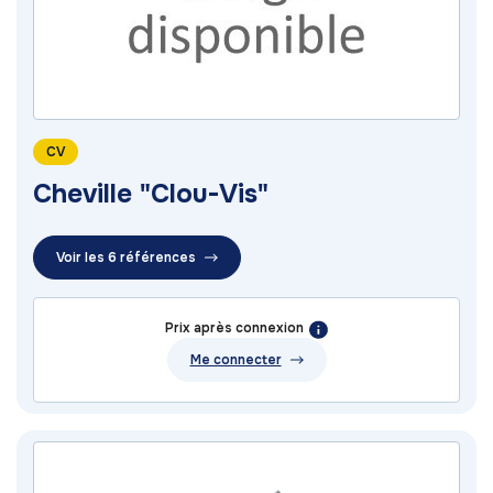
CV
Cheville "Clou-Vis"
Voir les 6 références
Prix après connexion
Me connecter