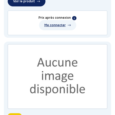
Voir le produit
Prix après connexion
Me connecter