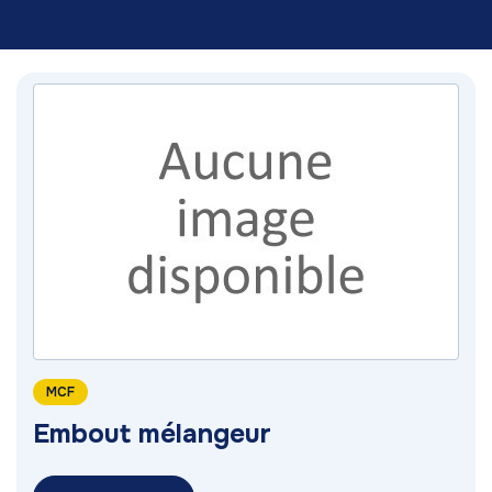
MCF
Embout mélangeur