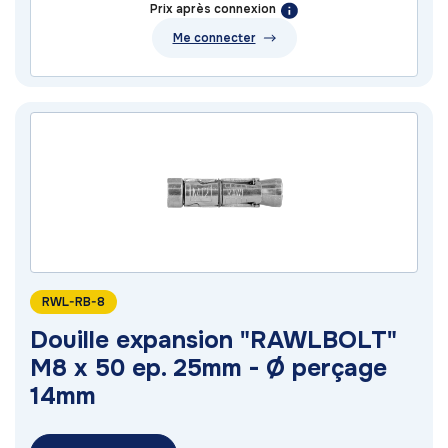
Prix après connexion
Me connecter
RWL-RB-8
Douille expansion "RAWLBOLT"
M8 x 50 ep. 25mm - Ø perçage
14mm