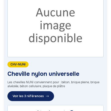
CHV-NUNI
Cheville nylon universelle
Les chevilles NUNI conviennent pour : béton, brique pleine, brique
alvéolée, béton cellulaire, plaque de plâtre
Voir les 3 références