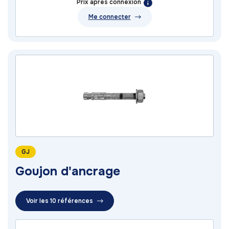
Prix après connexion
Me connecter
GJ
Goujon d'ancrage
Voir les 10 références