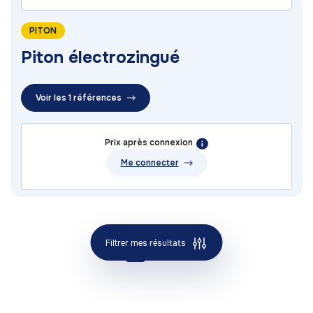
PITON
Piton électrozingué
Voir les 1 références
Prix après connexion
Me connecter
Filtrer mes résultats
1
2