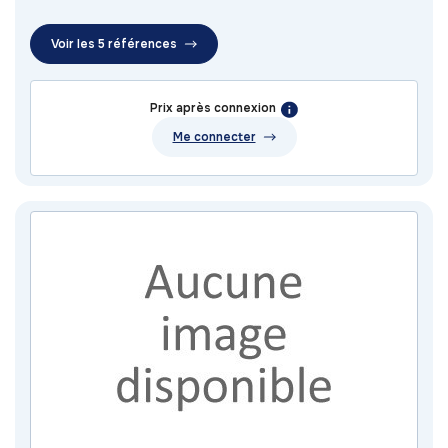
Voir les 5 références
Prix après connexion
Me connecter