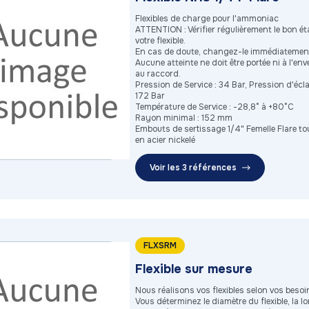
Flexibles de charge pour l'ammoniac
ATTENTION : Vérifier régulièrement le bon ét
votre flexible.
En cas de doute, changez-le immédiatemen
Aucune atteinte ne doit être portée ni à l'env
au raccord.
Pression de Service : 34 Bar, Pression d'écl
172 Bar
Température de Service : -28,8° à +80°C
Rayon minimal : 152 mm
Embouts de sertissage 1/4" Femelle Flare t
en acier nickelé
Voir les 3 références
FLXSRM
Flexible sur mesure
Nous réalisons vos flexibles selon vos besoi
Vous déterminez le diamètre du flexible, la l