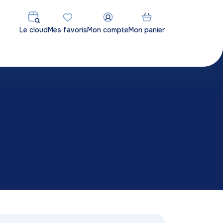
Le cloud
Mes favoris
Mon compte
Mon panier