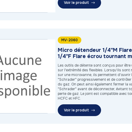
Voir le produit
MV-2060
Micro détendeur 1/4"M Flare
1/4"F Flare écrou tournant m
Les outils de détente sont conçus pour être u
sur l'extrémité des flexibles. Lorsqu'ils son
sur une microvanne, ils permettent d'ouvrir l
"Schrader" progressivement et de contrôler 
du gaz. On peut ainsi également fermer la v
"Schrader" avant de déconnecter, évitant t
perte de gaz. Le joint est compatible avec to
HCFC et HFC.
Voir le produit