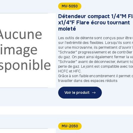
MV-5050
Détendeur compact 1/4"M Fl
x1/4"F Flare écrou tournant
moleté
Les outils de détente sont conçus pour être u
sur l'extrémité des flexibles. Lorsqu'ils son
sur une microvanne, ils permettent d'ouvrir l
"Schrader" progressivement et de contrôler 
du gaz. On peut ainsi également fermer la v
"Schrader" avant de déconnecter, évitant t
perte de gaz. Le joint est compatible avec to
HCFC et HFC.
Grâce à son faible encombrement il permet 
travailler dans des espaces réduits
Voir le produit
MV-2050