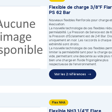
Flexible de charge 3/8"F Flar
PS 62 Bar
Nouveaux flexibles Renforcés pour charge e
évacuation.
La nouvelle technologie de ces flexibles rédui
perméabilité. La Pression de Service est de 
la Pression d'Éclatement est de 241 Bar. Di
uniquement en noir. Les raccords à chaque
extrémité sont droits.
La nouvelle technologie de ces flexibles per
limiter la perméabilité tant pour la charge qu
vide, permettant une descente au vide plus 
bien une charge en fluide frigorigène plus
respectueuse de l'environnement.
Voir les 2 références
Flex NHA
Flexible NH3 1/4"F Flare