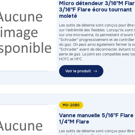
Micro détendeur 3/16"M Flar
3/16"F Flare écrou tournant
moleté
Les outils de détente sont conçus pour être u
sur l'extrémité des flexibles. Lorsqu'ils son
sur une microvanne, ils permettent d'ouvrir l
"Schrader" progressivement et de contrôler 
du gaz. On peut ainsi également fermer la v
"Schrader" avant de déconnecter, évitant t
perte de gaz. Le joint est compatible avec to
HCFC et HFC.
Voir le produit
MV-2080
Vanne manuelle 5/16"F Flare
1/4"M Flare
Les outils de détente sont conçus pour être u