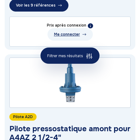
Voir les 9 références
Prix après connexion
Me connecter
Filtrer mes résultats
Pilote A2D
Pilote pressostatique amont pour
A4AZ 2 1/2-4"