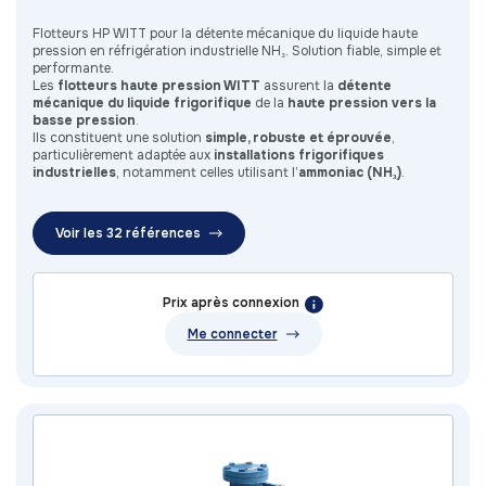
Flotteurs HP WITT pour la détente mécanique du liquide haute
pression en réfrigération industrielle NH₃. Solution fiable, simple et
performante.
Les
flotteurs haute pression WITT
assurent la
détente
mécanique du liquide frigorifique
de la
haute pression vers la
basse pression
.
Ils constituent une solution
simple, robuste et éprouvée
,
particulièrement adaptée aux
installations frigorifiques
industrielles
, notamment celles utilisant l’
ammoniac (NH₃)
.
Voir les 32 références
Prix après connexion
Me connecter