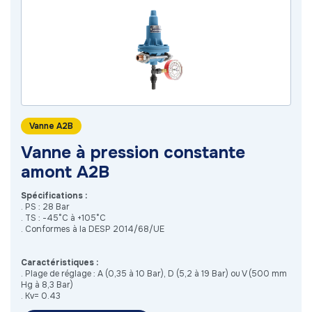
Vanne A2B
Vanne à pression constante
amont A2B
Spécifications :
. PS : 28 Bar
. TS : -45°C à +105°C
. Conformes à la DESP 2014/68/UE
Caractéristiques :
. Plage de réglage : A (0,35 à 10 Bar), D (5,2 à 19 Bar) ou V (500 mm
Hg à 8,3 Bar)
. Kv= 0.43