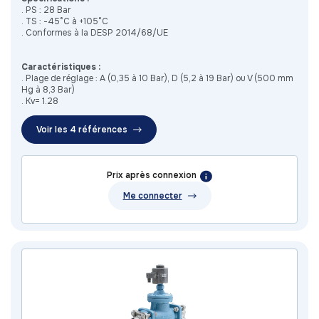
. PS : 28 Bar
. TS : -45°C à +105°C
. Conformes à la DESP 2014/68/UE
Caractéristiques :
. Plage de réglage : A (0,35 à 10 Bar), D (5,2 à 19 Bar) ou V (500 mm
Hg à 8,3 Bar)
. Kv= 1.28
Voir les 4 références
Prix après connexion
Me connecter