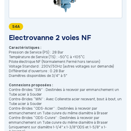
S4A
Electrovanne 2 voies NF
Caractéristiques :
Pression de Service (PS) : 28 Bar
Température de Service (TS) : -50°C à +105°C
Pilote électrique NF (Normalement Fermé hors tension)
Voltage Standard : 230V/50Hz (autres voltages sur demande)
Différentiel d'ouverture : 0.28 Bar
Diamètres disponibles de 3/4" à 5"
Connexions proposées :
Contre-Brides “SW” : Destinées à recevoir par emmanchement un
Tube acier à Souder
Contre-Brides “WN” : Avec Collerette acier recevant, bout à bout, un
Tube acier à Souder
Contre-Brides “ODS-Acier” : Destinées à recevoir par
emmanchement un Tube cuivre du même diamètre à Braser
Contre-Brides “ODS-Cuivre” : Destinées à recevoir par
emmanchement un Tube cuivre du même diamètre à Braser
(uniquement sur diamètre 1-1/4" x 1-3/8"ODS et 1-5/8" x 1-