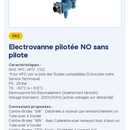
CK2
Electrovanne pilotée NO sans
pilote
Caractéristiques :
NH3, HFC, HFO*, CO2,
*Pour HFO, voir la liste des fluides compatibles (Consulter notre
Service Technique)
PS : 28 Bar
TS : -50°C à + 105°C
Electrovanne NO (Normalement Ouverte hors tension)
Voltage Standard : 230V/50Hz (autres voltages sur demande)
Connexions proposées :
Contre-Brides “SW” : Destinées à recevoir par emmanchement un
Tube acier à Souder
Contre-Brides “WN” : Avec Collerette acier recevant bout à bout un
Tube acier à Souder