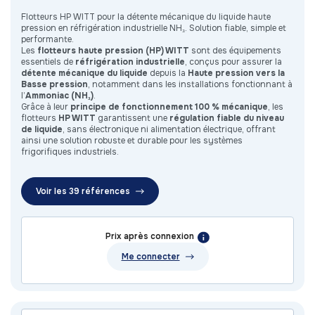
Flotteurs HP WITT pour la détente mécanique du liquide haute
pression en réfrigération industrielle NH₃. Solution fiable, simple et
performante.
Les
flotteurs haute pression (HP) WITT
sont des équipements
essentiels de
réfrigération industrielle
, conçus pour assurer la
détente mécanique du liquide
depuis la
Haute pression vers la
Basse pression
, notamment dans les installations fonctionnant à
l’
Ammoniac (NH₃)
.
Grâce à leur
principe de fonctionnement 100 % mécanique
, les
flotteurs
HP WITT
garantissent une
régulation fiable du niveau
de liquide
, sans électronique ni alimentation électrique, offrant
ainsi une solution robuste et durable pour les systèmes
frigorifiques industriels.
Voir les 39 références
Prix après connexion
Me connecter