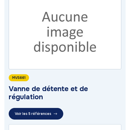
MVS661
Vanne de détente et de
régulation
Voir les 5 références