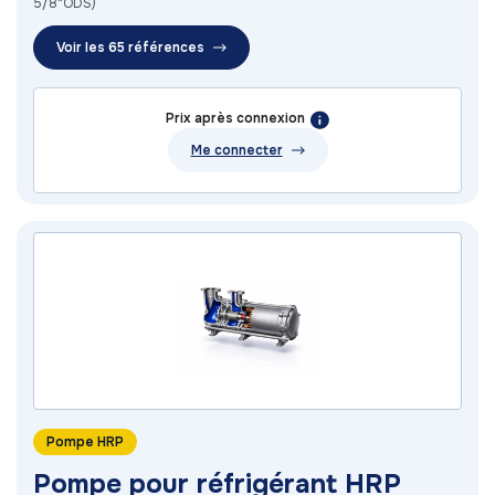
5/8"ODS)
Voir les 65 références
Prix après connexion
Me connecter
Pompe HRP
Pompe pour réfrigérant HRP