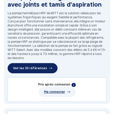
avec joints et tamis d'aspiration
La pompe hermétique HRP de WITT est la solution idéale pour les
systèmes frigorifiques qui exigent fiabilité et performance.
Conçue pour fonctionner sans maintenance, elle intègre un moteur
étanche et offre une installation simple et rapide. Grâce à son
design intelligent, elle assure un débit constant même en cas de
variations de pression, garantissant une efficacité optimale en
toutes circonstances. Compatible avec la plupart des réfrigérants,
la pompe HRP se distingue par sa robustesse et sa large plage de
fonctionnement. La sélection de la pompe se fait grâce au logiciel
WITT Select. Avec des modèles couvrant des débits de 5 à 66 m³/h
et des hauteurs jusqu’à 70 mètres, la gamme HRP répond à tous
les besoins.
Voir les 30 références
Prix après connexion
Me connecter