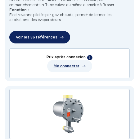
Contre-Brides “ODS-Acier” : Destinées à recevoir par
emmanchement un Tube cuivre du même diamètre à Braser
Fonction :
Electrovanne pilotée par gaz chauds, permet de fermer les
aspirations des évaporateurs.
Voir les 36 références
Prix après connexion
Me connecter