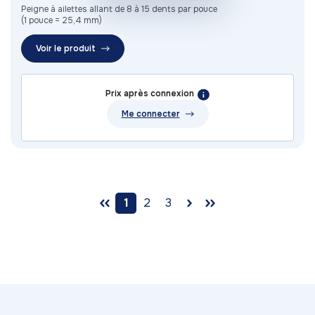
Peigne à ailettes allant de 8 à 15 dents par pouce
(1 pouce = 25,4 mm)
Voir le produit
Prix après connexion
Me connecter
1
2
3