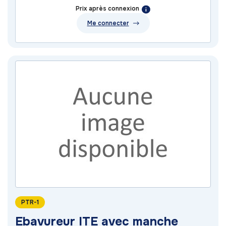
Prix après connexion
Me connecter
PTR-1
Ebavureur ITE avec manche