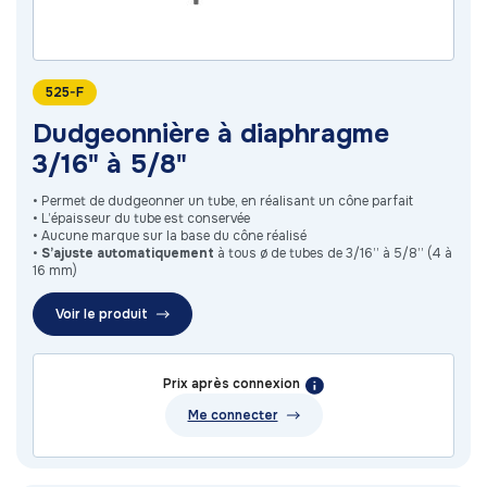
525-F
Dudgeonnière à diaphragme
3/16" à 5/8"
• Permet de dudgeonner un tube, en réalisant un cône parfait
• L’épaisseur du tube est conservée
• Aucune marque sur la base du cône réalisé
•
S’ajuste automatiquement
à tous ø de tubes de 3/16’’ à 5/8’’ (4 à
16 mm)
Voir le produit
Prix après connexion
Me connecter