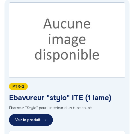
PTR-2
Ebavureur "stylo" ITE (1 lame)
Ébarbeur “Stylo” pour l’intérieur d’un tube coupé
Voir le produit