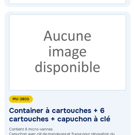
MV-3800
Container à cartouches + 6
cartouches + capuchon à clé
Contient 6 micro-vannes.
Capuchon avec clé de manœuvre et fraise pour rénovation du