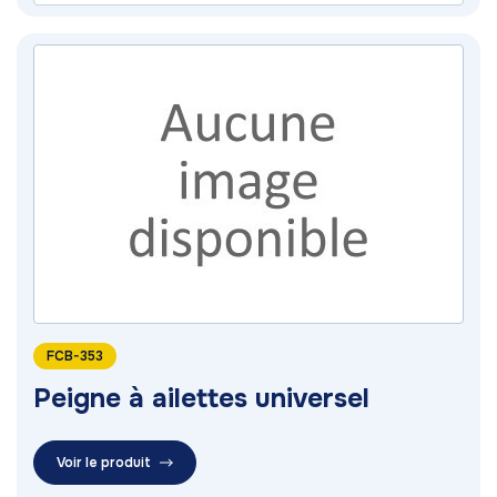
FCB-353
Peigne à ailettes universel
Voir le produit