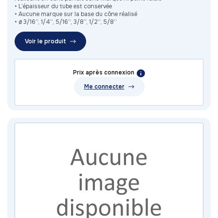
• L’épaisseur du tube est conservée
• Aucune marque sur la base du cône réalisé
• ø 3/16’’, 1/4’’, 5/16’’, 3/8’’, 1/2’’, 5/8’’
Voir le produit
Prix après connexion
Me connecter