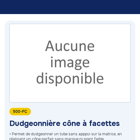
500-FC
Dudgeonnière cône à facettes
• Permet de dudgeonner un tube sans apppui sur la matrice, en
réalisant un cône parfait sans marque ni point faible