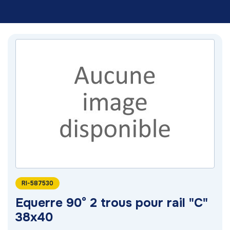
RI-587530
Equerre 90° 2 trous pour rail "C"
38x40