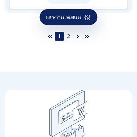
Filtrer mes résultats
1
2