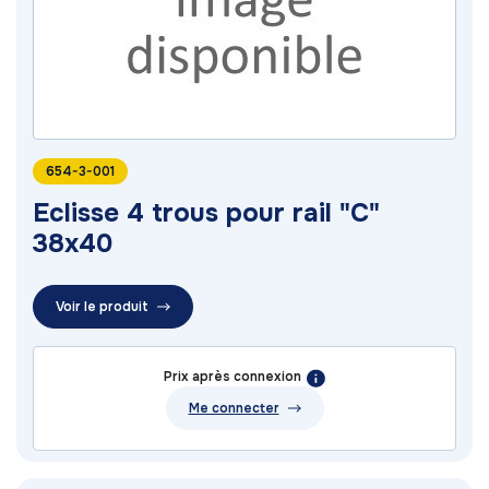
654-3-001
Eclisse 4 trous pour rail "C"
38x40
Voir le produit
Prix après connexion
Me connecter