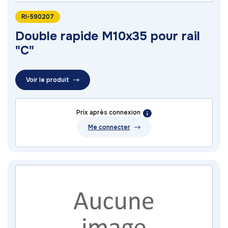
RI-590207
Double rapide M10x35 pour rail
"C"
Voir le produit
Prix après connexion
Me connecter