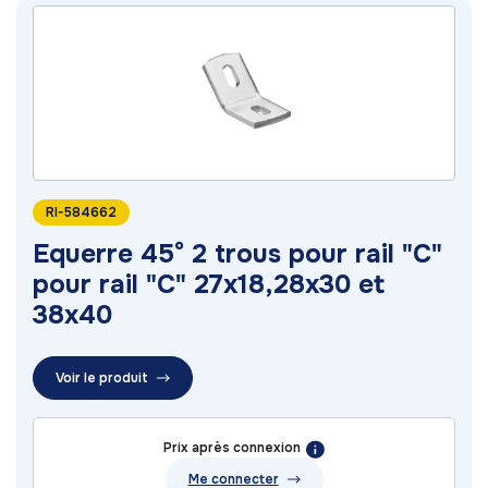
RI-584662
Equerre 45° 2 trous pour rail "C"
pour rail "C" 27x18,28x30 et
38x40
Voir le produit
Prix après connexion
Me connecter