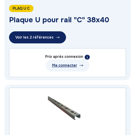
PLAQ U C
Plaque U pour rail "C" 38x40
Voir les 2 références
Prix après connexion
Me connecter