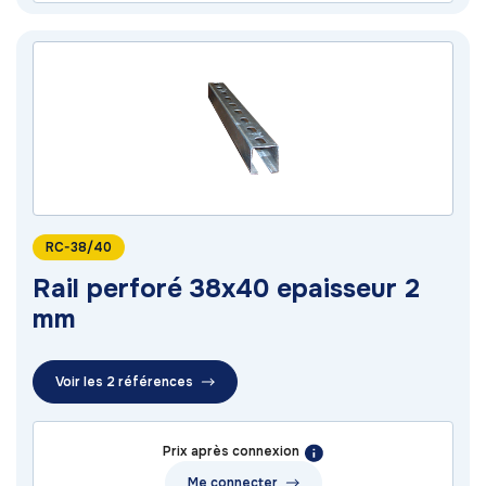
RC-38/40
Rail perforé 38x40 epaisseur 2
mm
Voir les 2 références
Prix après connexion
Me connecter