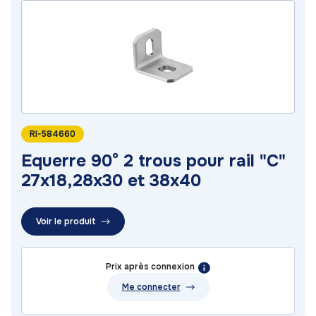
RI-584660
Equerre 90° 2 trous pour rail "C"
27x18,28x30 et 38x40
Voir le produit
Prix après connexion
Me connecter