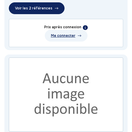
Voir les 2 références
Prix après connexion
Me connecter