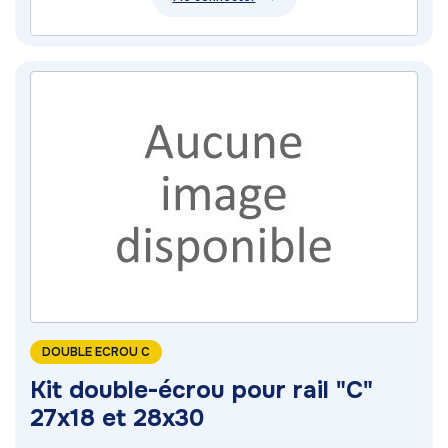
DOUBLE ECROU C
Kit double-écrou pour rail "C"
27x18 et 28x30