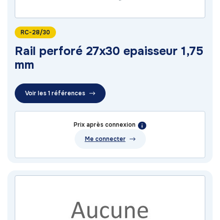
RC-28/30
Rail perforé 27x30 epaisseur 1,75
mm
Voir les 1 références
Prix après connexion
Me connecter