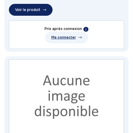
Voir le produit
Prix après connexion
Me connecter