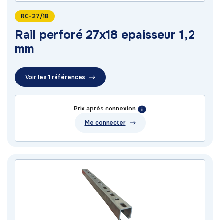
RC-27/18
Rail perforé 27x18 epaisseur 1,2
mm
Voir les 1 références
Prix après connexion
Me connecter