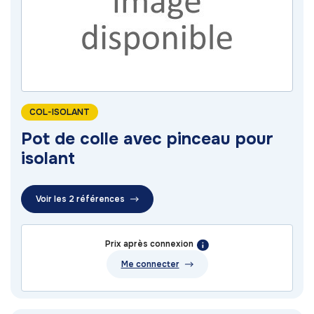
COL-ISOLANT
Pot de colle avec pinceau pour
isolant
Voir les 2 références
Prix après connexion
Me connecter