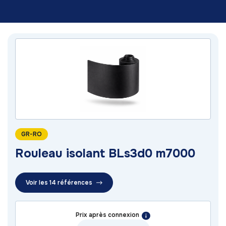
GR-RO
Rouleau isolant BLs3d0 m7000
Voir les 14 références
Prix après connexion