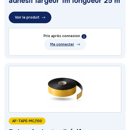
adhésif largeur 1m longueur 25 m
Voir le produit
Prix après connexion
Me connecter
AF-TAPE-MC/100