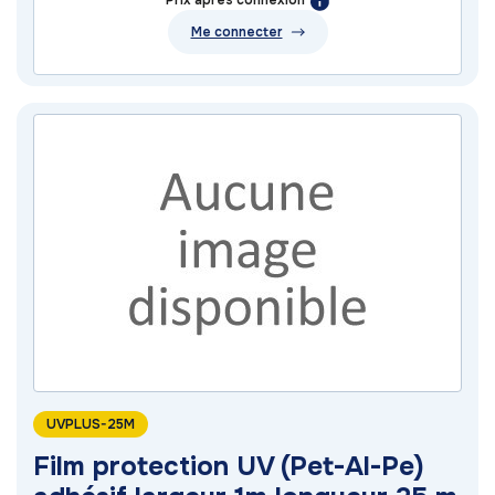
Prix après connexion
Me connecter
UVPLUS-25M
Film protection UV (Pet-Al-Pe)