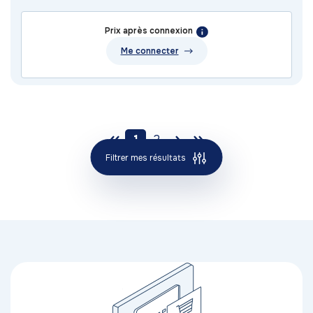
Prix après connexion
Me connecter
1
2
Filtrer mes résultats