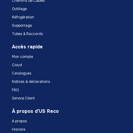
Chemins de Câbles
Outillage
Réfrigération
Supportage
Tubes & Raccords
Accès rapide
Mon compte
Cloud
Catalogues
Notices & déclarations
FAQ
Service Client
À propos d’US Reco
A propos
Histoire