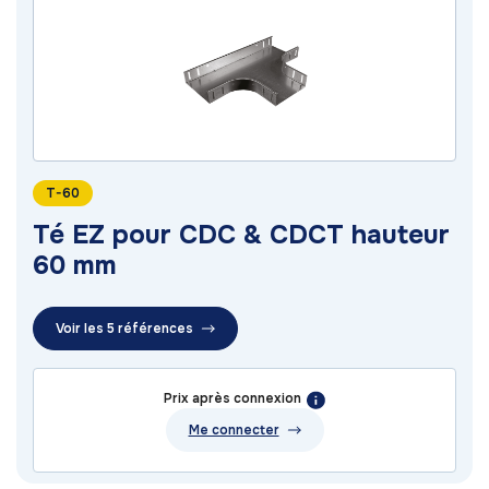
T-60
Té EZ pour CDC & CDCT hauteur
60 mm
Voir les 5 références
Prix après connexion
Me connecter