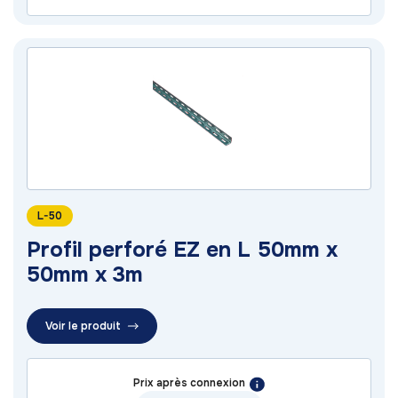
L-50
Profil perforé EZ en L 50mm x
50mm x 3m
Voir le produit
Prix après connexion