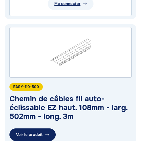
Me connecter
EASY-110-500
Chemin de câbles fil auto-
éclissable EZ haut. 108mm - larg.
502mm - long. 3m
Voir le produit